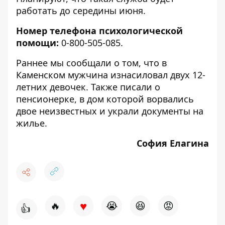
работать до середины июня.
Номер телефона психологической
помощи:
0-800-505-085.
Раннее мы сообщали о том, что
в
Каменском мужчина изнасиловал двух 12-
летних девочек
. Также писали о
пенсионерке, в дом которой ворвались
двое неизвестных и украли документы на
жилье
.
София Елагина
♥
🔥
😭
😆
😡
👍