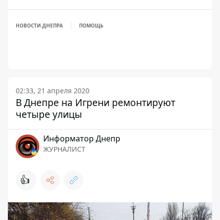
НОВОСТИ ДНЕПРА
ПОМОЩЬ
02:33, 21 апреля 2020
В Днепре на Игрени ремонтируют
четыре улицы
Информатор Днепр
ЖУРНАЛИСТ
👍