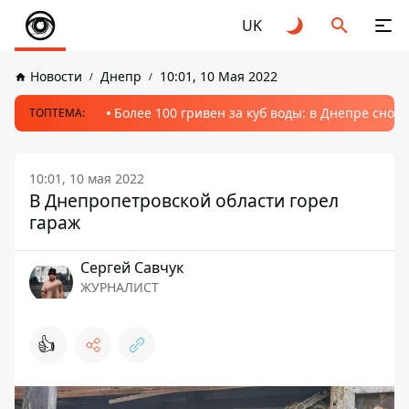
UK
Новости
Днепр
10:01, 10 Мая 2022
Более 100 гривен за куб воды: в Днепре сно
ТОПТЕМА:
10:01, 10 мая 2022
В Днепропетровской области горел
гараж
Сергей Савчук
ЖУРНАЛИСТ
👍