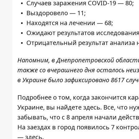
Случаев заражения COVID-19 — 80;
Выздоровело — 11;
Находятся на лечении — 68;
Ожидают результатов исследования
Отрицательный результат анализа н
Напомним, в
Днепропетровской област
также со вчерашнего дня осталось неиз
в Украине
было зафиксировано 8617 слу
Подробнее о том, когда закончится ка
Украине, вы найдете
здесь
. Все, что 
забывать, что с 8 апреля начали
действ
На заездах в город появилось 7 конт
—
здесь
.