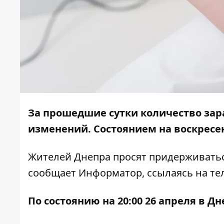
За прошедшие сутки количество зар
изменений. Состоянием на воскресень
Жителей Днепра просят придерживатьс
сообщает
Информатор
, ссылаясь на
те
По состоянию на 20:00 26 апреля в 