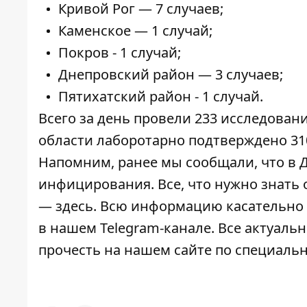
Кривой Рог — 7 случаев;
Каменское — 1 случай;
Покров - 1 случай;
Днепровский район — 3 случаев;
Пятихатский район - 1 случай.
Всего за день провели 233 исследован
области лаборотарно подтверждено 310
Напомним, ранее мы сообщали, что в 
инфицирования
. Все, что нужно знать
—
здесь.
Всю информацию касательно р
в нашем
Telegram-канале.
Все актуальн
прочесть на нашем сайте по специаль