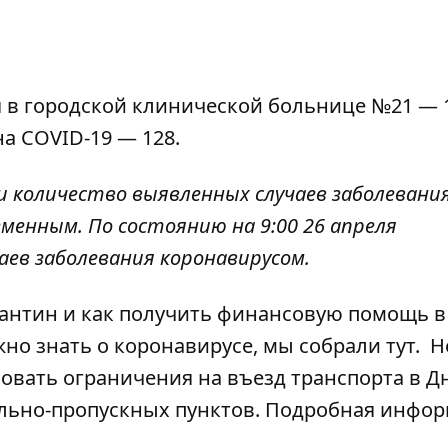
 в городской клинической больнице №21 — 1
а COVID-19 — 128.
и
количество выявленных случаев заболевани
менным. По состоянию на 9:00 26 апреля
чаев заболевания коронавирусом.
рантин и как получить финансовую помощь в
нужно знать о коронавирусе, мы собрали
тут.
Не
овать ограничения на въезд транспорта в Д
рольно-пропускных пунктов. Подробная инфо