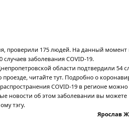
ия, проверили 175 людей. На данный момент 
 случаев заболевания COVID-19.
Днепропетровской области
подтвердили 54 с
 о проезде, читайте
тут
. Подробно о коронави
аспространения COVID-19 в регионе можно
ые новости об этом заболевании вы можете
ному
тэгу
.
Ярослав 