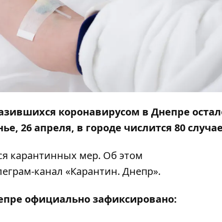
азившихся коронавирусом в Днепре остал
е, 26 апреля, в городе числится 80 случа
я карантинных мер. Об этом
леграм-канал «Карантин. Днепр»
.
Днепре официально зафиксировано: