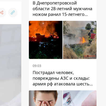
В Днепропетровской
области 28-летний мужчина
ножом ранил 15-летнего
парня
09:03
Пострадал человек,
повреждены АЗС и склады:
армия рф атаковала шесть
районов Днепропетровской
области