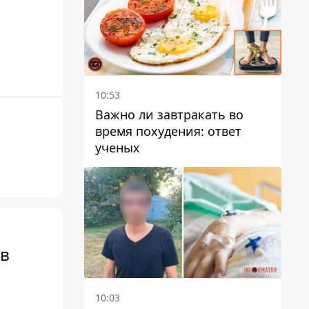
10:53
Важно ли завтракать во
время похудения: ответ
ученых
 в
10:03