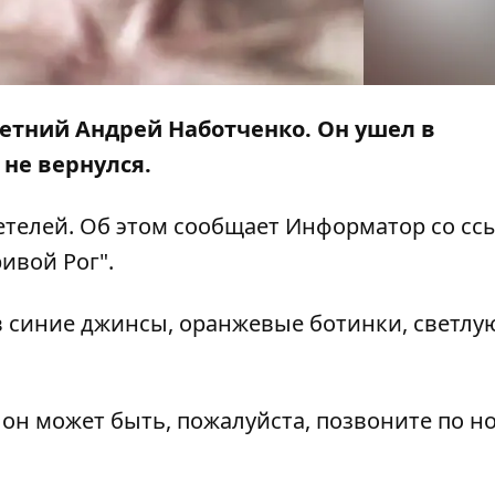
летний Андрей Наботченко. Он ушел в
 не вернулся.
етелей. Об этом сообщает
Информатор
со
сс
ивой Рог".
 в синие джинсы, оранжевые ботинки, светлу
е он может быть, пожалуйста, позвоните по 