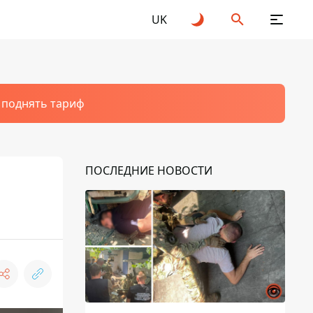
UK
т поднять тариф
ПОСЛЕДНИЕ НОВОСТИ