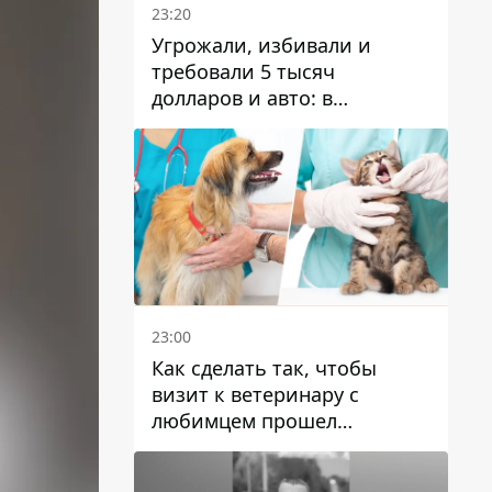
23:20
Угрожали, избивали и
требовали 5 тысяч
долларов и авто: в
Павлограде задержали двух
мужчин
23:00
Как сделать так, чтобы
визит к ветеринару с
любимцем прошел
спокойно: простые советы