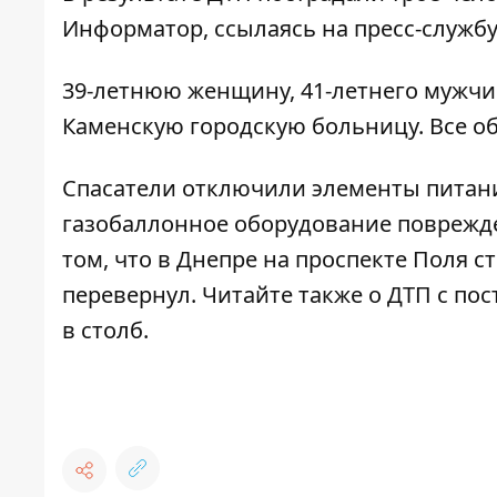
Информатор
, ссылаясь на
пресс-служб
39-летнюю женщину, 41-летнего мужчи
Каменскую городскую больницу. Все о
Спасатели отключили элементы питани
газобаллонное оборудование повреж
том, что
в Днепре на проспекте Поля с
перевернул.
Читайте также о
ДТП с пос
в столб.