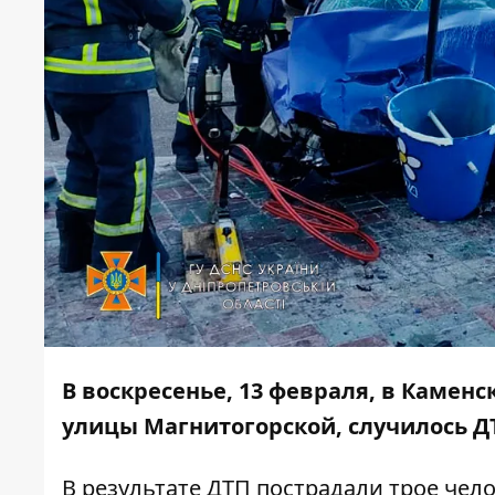
В воскресенье, 13 февраля, в Камен
улицы Магнитогорской, случилось ДТ
В результате ДТП пострадали трое чело