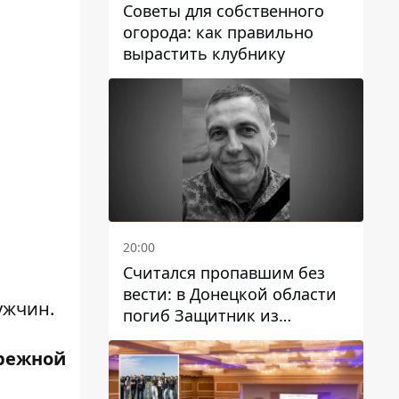
Советы для собственного
огорода: как правильно
вырастить клубнику
20:00
Считался пропавшим без
вести: в Донецкой области
ужчин.
погиб Защитник из
Каменского Антон
режной
Красовский