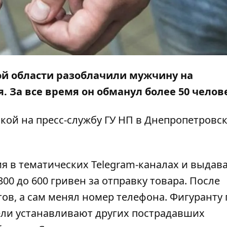
й области разоблачили мужчину на
 За все время он обманул более 50 челов
лкой
на пресс-службу ГУ НП в Днепропетровс
 в тематических Telegram-каналах и выдава
300 до 600 гривен за отправку товара. После
ов, а сам менял номер телефона. Фигуранту 
ели устанавливают других пострадавших