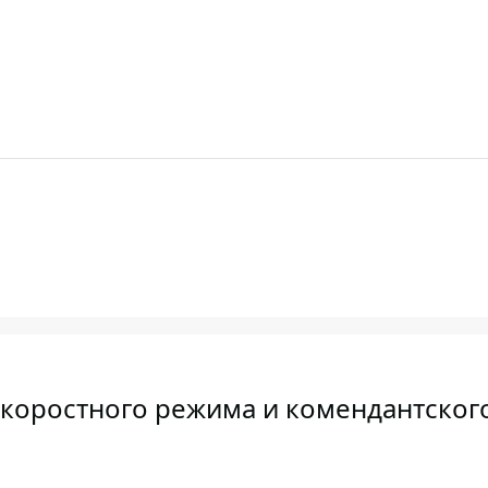
скоростного режима и комендантског