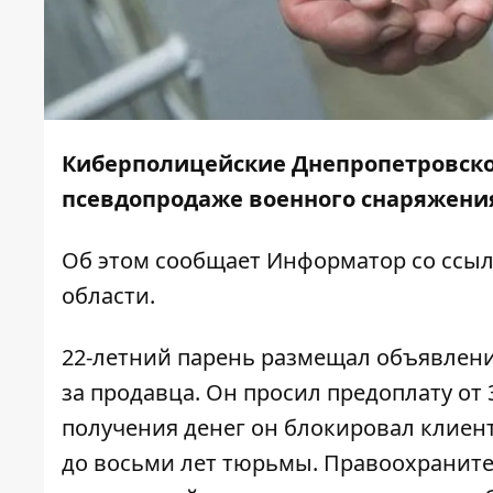
Киберполицейские Днепропетровско
псевдопродаже военного снаряжения.
Об этом сообщает
Информатор
со ссы
области.
22-летний парень размещал объявления
за продавца. Он просил предоплату от 
получения денег он блокировал клиент
до восьми лет тюрьмы. Правоохранит