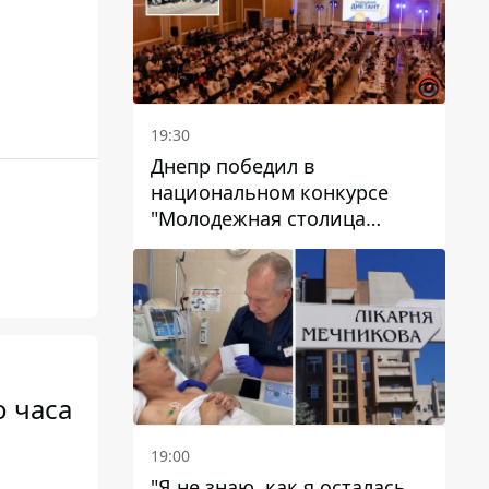
19:30
Днепр победил в
национальном конкурсе
"Молодежная столица
Украины – 2026"
о часа
19:00
"Я не знаю, как я осталась