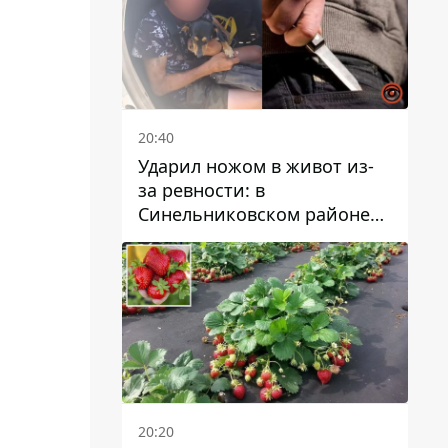
20:40
Ударил ножом в живот из-
за ревности: в
Синельниковском районе
задержали 49-летнего
мужчину за убийство
20:20