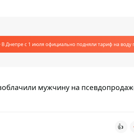
В Днепре с 1 июля официально подняли тариф на воду п
азоблачили мужчину на псевдопродаж
👍