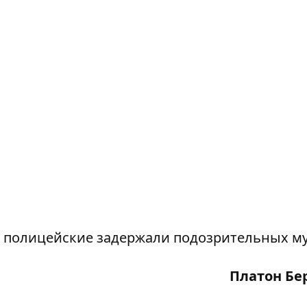
 полицейские задержали подозрительных м
Платон Бе