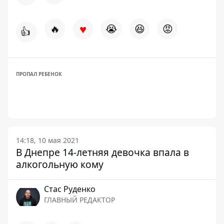
♥
🔥
😭
😆
😡
👍
ПРОПАЛ РЕБЕНОК
14:18, 10 мая 2021
В Днепре 14-летняя девочка впала в
алкогольную кому
Стаc Руденко
ГЛАВНЫЙ РЕДАКТОР