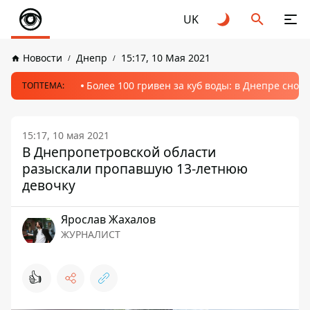
UK
Новости
Днепр
15:17, 10 Мая 2021
Более 100 гривен за куб воды: в Днепре сно
ТОПТЕМА:
15:17, 10 мая 2021
В Днепропетровской области
разыскали пропавшую 13-летнюю
девочку
Ярослав Жахалов
ЖУРНАЛИСТ
👍