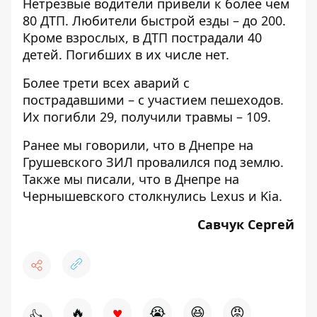
Нетрезвые водители привели к более чем
80 ДТП. Любители быстрой езды – до 200.
Кроме взрослых, в ДТП пострадали 40
детей. Погибших в их числе нет.
Более трети всех аварий с
пострадавшими – с участием пешеходов.
Их погибли 29, получили травмы – 109.
Ранее мы говорили, что в Днепре на
Грушевского
ЗИЛ провалился под землю
.
Также мы писали, что в Днепре на
Чернышевского
столкнулись Lexus и Kia.
Савчук Сергей
♥
🔥
😭
😆
😡
👍