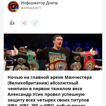
Информатор Днепр
ЖУРНАЛИСТ
👍
Ночью на главной арене Манчестера
(Великобритания) абсолютный
чемпион в первом тяжелом весе
Александр Усик провел успешную
защиту всех четырех своих титулов
WBA, WBC, IBF и WBO, добыв яркую