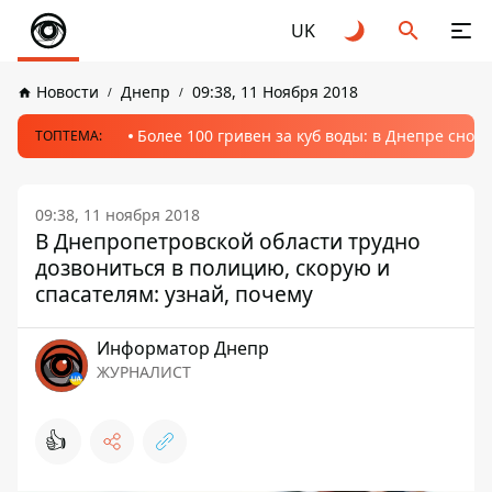
UK
Новости
Днепр
09:38, 11 Ноября 2018
Более 100 гривен за куб воды: в Днепре сно
ТОПТЕМА:
09:38, 11 ноября 2018
В Днепропетровской области трудно
дозвониться в полицию, скорую и
спасателям: узнай, почему
Информатор Днепр
ЖУРНАЛИСТ
👍