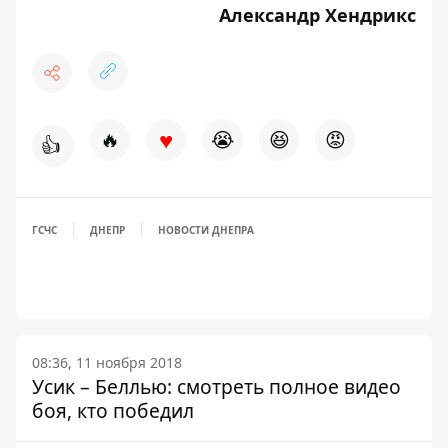
Александр Хендрикс
♥
🔥
😭
😆
😡
👍
ГСЧС
ДНЕПР
НОВОСТИ ДНЕПРА
08:36, 11 ноября 2018
Усик – Беллью: смотреть полное видео
боя, кто победил