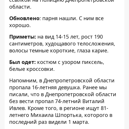
области
.
Обновлено
: парня нашли. С ним все
хорошо.
Приметы:
на вид 14-15 лет, рост 190
сантиметров, худощавого телосложения,
волосы темные короткие, глаза карие.
Был одет:
костюм с узором пиксель,
белые кроссовки.
Напомним, в
Днепропетровской области
пропала 16-летняя девушка
.
Ранее мы
писали, что в Днепропетровской области
без вести пропал 74-летний Виталий
Ивлев
. Кроме того, в регионе
ищут 81-
летнего Михаила Шпортька
, которого в
последний раз видели 1 марта.