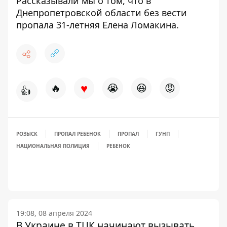
Рассказывали мы о том, что в
Днепропетровской области без вести
пропала 31-летняя Елена Ломакина
.
♥
🔥
😭
😆
😡
👍
РОЗЫСК
ПРОПАЛ РЕБЕНОК
ПРОПАЛ
ГУНП
НАЦИОНАЛЬНАЯ ПОЛИЦИЯ
РЕБЕНОК
19:08, 08 апреля 2024
В Украине в ТЦК начинают вызывать