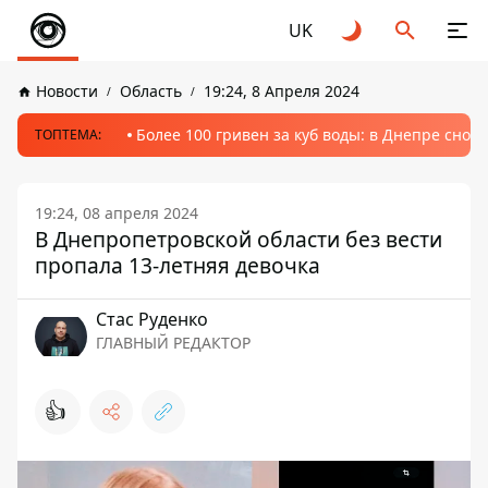
UK
Новости
Область
19:24, 8 Апреля 2024
Более 100 гривен за куб воды: в Днепре сно
ТОПТЕМА:
19:24, 08 апреля 2024
В Днепропетровской области без вести
пропала 13-летняя девочка
Стаc Руденко
ГЛАВНЫЙ РЕДАКТОР
👍