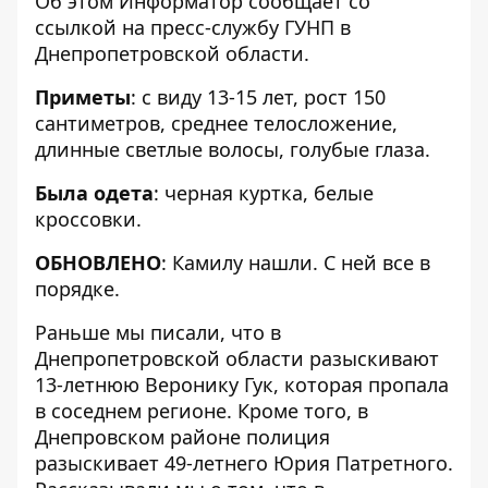
Об этом Информатор сообщает со
ссылкой на
пресс-службу ГУНП в
Днепропетровской области
.
Приметы
: с виду 13-15 лет, рост 150
сантиметров, среднее телосложение,
длинные светлые волосы, голубые глаза.
Была одета
: черная куртка, белые
кроссовки.
ОБНОВЛЕНО
: Камилу нашли. С ней все в
порядке.
Раньше мы писали, что в
Днепропетровской области
разыскивают
13-летнюю Веронику Гук
, которая пропала
в соседнем регионе. Кроме того, в
Днепровском районе полиция
разыскивает 49-летнего Юрия Патретного
.