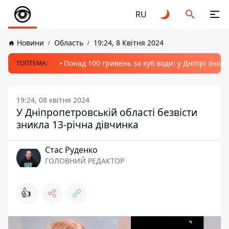
RU
Новини
Область
19:24, 8 Квітня 2024
Понад 100 гривень за куб води: у Дніпрі знов
ТОПТЕМА:
19:24, 08 квітня 2024
У Дніпропетровській області безвісти
зникла 13-річна дівчинка
Стас Руденко
ГОЛОВНИЙ РЕДАКТОР
👍