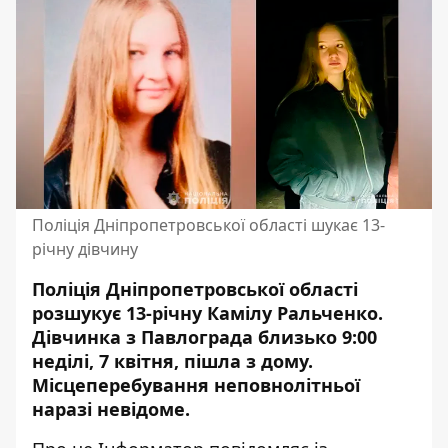
Поліція Дніпропетровської області шукає 13-
річну дівчину
Поліція Дніпропетровської області
розшукує 13-річну Камілу Ральченко.
Дівчинка з Павлограда близько 9:00
неділі, 7 квітня, пішла з дому.
Місцеперебування неповнолітньої
наразі невідоме.