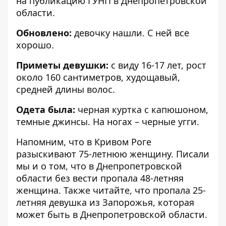
на публикацию
ГУНП в Днепропетровской
области.
Обновлено:
девочку нашли. С ней все
хорошо.
Приметы девушки:
с виду 16-17 лет, рост
около 160 сантиметров, худощавый,
средней длины волос.
Одета была:
черная куртка с капюшоном,
темные джинсы. На ногах – черные угги.
Напомним, что
в Кривом Роге
разыскивают 75-летнюю женщину
. Писали
мы и о том, что в Днепропетровской
области
без вести пропала 48-летняя
женщина
. Также читайте, что
пропала 25-
летняя девушка из Запорожья,
которая
может быть в Днепропетровской области
.