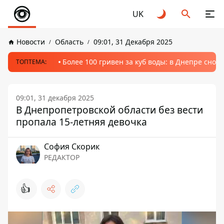
UK
Новости
Область
09:01, 31 Декабря 2025
Более 100 гривен за куб воды: в Днепре сно
ТОПТЕМА:
09:01, 31 декабря 2025
В Днепропетровской области без вести
пропала 15-летняя девочка
София Скорик
РЕДАКТОР
👍