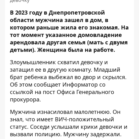
девочку
В 2023 году в Днепропетровской
области мужчина зашел в дом, в
котором раньше жила его знакомая. На
тот момент указанное домовладение
арендовала другая семья (мать с двумя
детьми). Женщина была на работе.
Злоумышленник схватил девочку и
затащил ее в другую комнату. Младший
брат ребенка выбежал во двор и скрылся.
Об этом сообщает Информатор со
ссылкой на
пост Офиса Генерального
прокурора
.
Мужчина изнасиловал малолетнюю. Он
знал, что имеет ВИЧ-положительный
статус. Соседи услышали крики девочки и
вызвали полицию. Мужчину задержали.