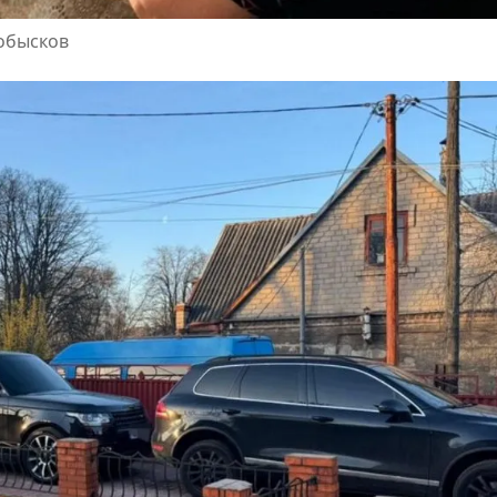
обысков