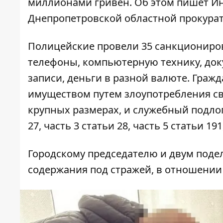
миллионами гривен. Об этом пишет И
Днепропетровской областной прокура
Полицейские провели 35 санкциониро
телефоны, компьютерную технику, док
записи, деньги в разной валюте. Гра
имуществом путем злоупотребления с
крупных размерах, и служебный подлог 
27, часть 3 статьи 28, часть 5 статьи 1
Городскому председателю и двум поде
содержания под стражей, в отношении