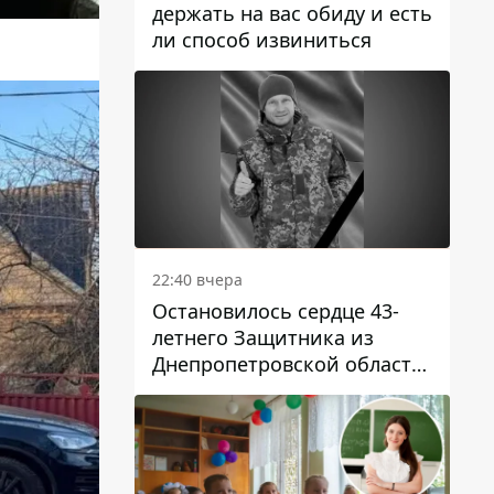
держать на вас обиду и есть
ли способ извиниться
22:40 вчера
Остановилось сердце 43-
летнего Защитника из
Днепропетровской области
Евгения Зинченко