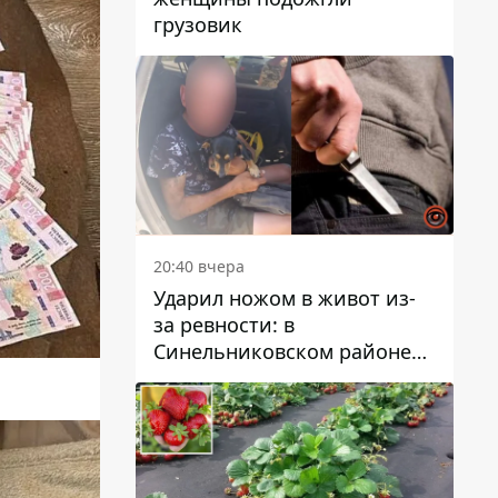
грузовик
20:40 вчера
Ударил ножом в живот из-
за ревности: в
Синельниковском районе
задержали 49-летнего
мужчину за убийство