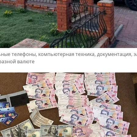
ные телефоны, компьютерная техника, документация, 
 разной валюте