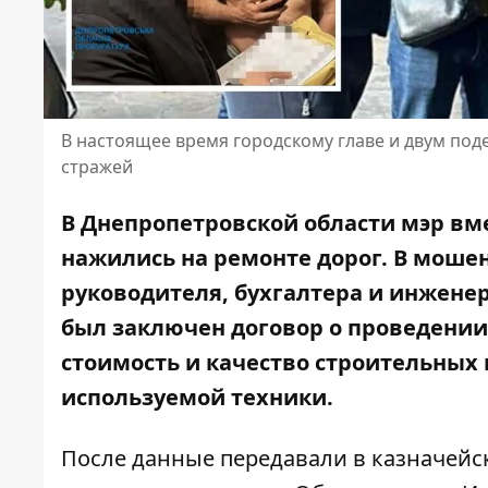
В настоящее время городскому главе и двум по
стражей
В Днепропетровской области мэр вм
нажились на ремонте дорог. В моше
руководителя, бухгалтера и инжене
был заключен договор о проведени
стоимость и качество строительных
используемой техники.
После данные передавали в казначейску