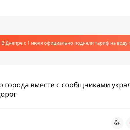
В Днепре с 1 июля официально подняли тариф на воду п
р города вместе с сообщниками укра
дорог
👍