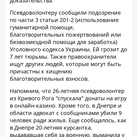
доказательства.
Псевдоволонтеру сообщили подозрение
по части 3 статьи 201-2 (использование
гуманитарной помощи,
благотворительных пожертвований или
безвозмездной помощи для заработка)
Уголовного кодекса Украины. Ей грозит до
7 лет тюрьмы.
Также правоохранители
ищут других людей, которые могут быть
причастны к хищению
благотворительных взносов.
Напомним, что 26-летняя псевдоволонтер
из Кривого Рога
"спускала" донаты на игру
в онлайн-казино
. Кроме того, в Днепре и
области адвокат с сообщниками
убили 9
человек ради жилья
. Еще сообщалось, как
в Днепре 20-летняя курсантка,
выдававшая себя за военную,
выманила у