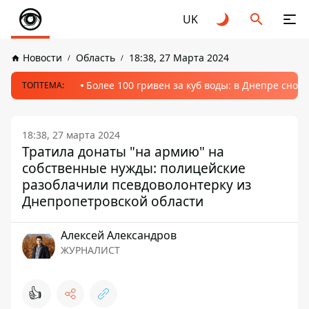
UK
Новости
Область
18:38, 27 Марта 2024
Более 100 гривен за куб воды: в Днепре сно
ТОПТЕМА:
18:38, 27 марта 2024
Тратила донаты "на армию" на
собственные нужды: полицейские
разоблачили псевдоволонтерку из
Днепропетровской области
Алексей Александров
ЖУРНАЛИСТ
👍