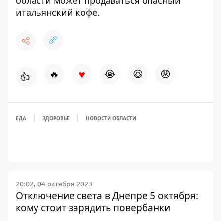
области может
продаваться опасный
итальянский кофе
.
♥
🔥
😭
😆
😡
👍
ЕДА
ЗДОРОВЬЕ
НОВОСТИ ОБЛАСТИ
20:02, 04 октября 2023
Отключение света в Днепре 5 октября:
кому стоит зарядить повербанки