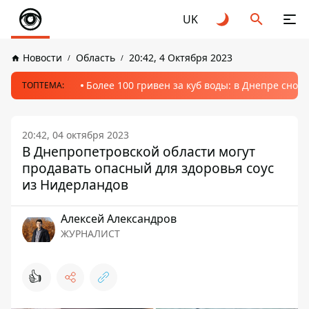
UK
Новости
Область
20:42, 4 Октября 2023
Более 100 гривен за куб воды: в Днепре сно
ТОПТЕМА:
20:42, 04 октября 2023
В Днепропетровской области могут
продавать опасный для здоровья соус
из Нидерландов
Алексей Александров
ЖУРНАЛИСТ
👍