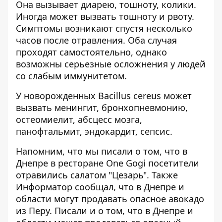
Она вызывает диарею
, тошноту, колики.
Иногда может вызвать тошноту и рвоту.
Симптомы возникают спустя несколько
часов после отравления. Оба случая
проходят самостоятельно, однако
возможны серьезные осложнения у людей
со слабым иммунитетом.
У новорожденных Bacillus cereus может
вызвать менингит, бронхопневмонию,
остеомиелит, абсцесс мозга,
панофтальмит, эндокардит, сепсис.
Напомним, что мы писали о том, что в
Днепре в ресторане One Gogi
посетители
отравились салатом "Цезарь"
. Также
Информатор сообщал, что в Днепре и
области могут
продавать опасное авокадо
из Перу
. Писали и о том, что в Днепре и