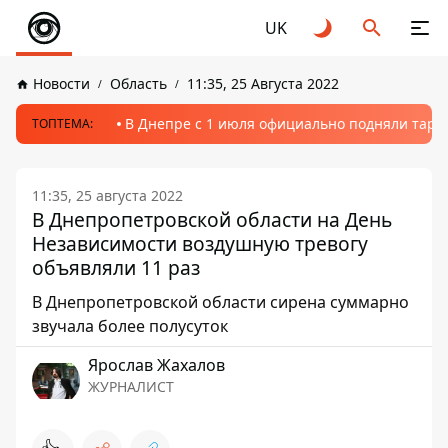
UK
Новости
Область
11:35, 25 Августа 2022
В Днепре с 1 июля официально подняли тариф
ТОПТЕМА:
11:35, 25 августа 2022
В Днепропетровской области на День
Независимости воздушную тревогу
объявляли 11 раз
В Днепропетровской области сирена суммарно
звучала более полусуток
Ярослав Жахалов
ЖУРНАЛИСТ