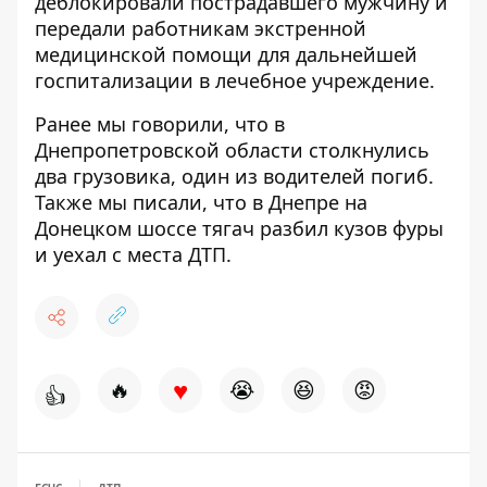
деблокировали пострадавшего мужчину и
передали работникам экстренной
медицинской помощи для дальнейшей
госпитализации в лечебное учреждение.
Ранее мы говорили, что в
Днепропетровской области столкнулись
два грузовика,
один из водителей погиб
.
Также мы писали, что в Днепре
на
Донецком шоссе тягач разбил кузов фуры
и уехал с места ДТП.
♥
🔥
😭
😆
😡
👍