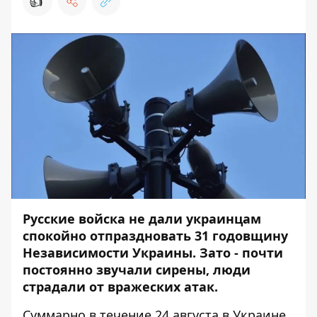
👍
Русские войска не дали украинцам
спокойно отпраздновать 31 годовщину
Независимости Украины. Зато - почти
постоянно звучали сирены, люди
страдали
от вражеских атак.
Суммарно в течение 24 августа в Украине