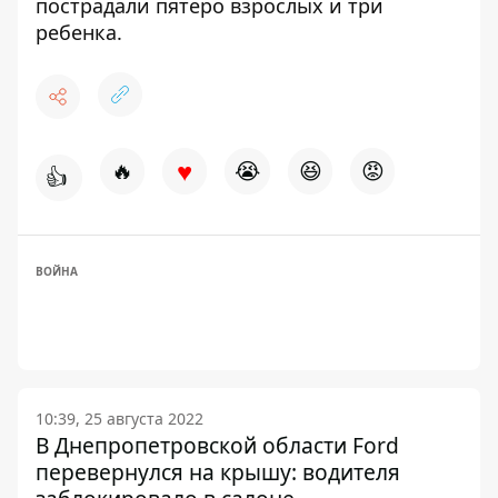
пострадали пятеро взрослых и три
ребенка.
♥
🔥
😭
😆
😡
👍
ВОЙНА
10:39, 25 августа 2022
В Днепропетровской области Ford
перевернулся на крышу: водителя