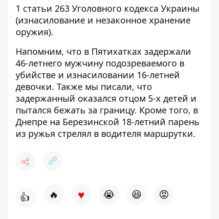
1 статьи 263 Уголовного кодекса Украины
(изнасилование и незаконное хранение
оружия).
Напомним, что в Пятихатках задержали
46-летнего мужчину подозреваемого в
убийстве и изнасиловании 16-летней
девочки
. Также мы писали, что
задержанный оказался отцом 5-х детей
и
пытался бежать за границу. Кроме того, в
Днепре на Березинской 18-летний
парень
из ружья стрелял в водителя маршрутки
.
♥
🔥
😭
😆
😡
👍