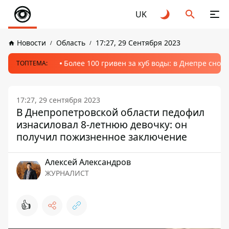
UK
Новости
Область
17:27, 29 Сентября 2023
Более 100 гривен за куб воды: в Днепре сно
ТОПТЕМА:
17:27, 29 сентября 2023
В Днепропетровской области педофил
изнасиловал 8-летнюю девочку: он
получил пожизненное заключение
Алексей Александров
ЖУРНАЛИСТ
👍