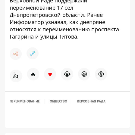
Верховной Раде поддержали
переименование 17 сел
Днепропетровской области
. Ранее
Информатор узнавал,
как днепряне
относятся к переименованию проспекта
Гагарина и улицы Титова
.
♥
🔥
😭
😆
😡
👍
ПЕРЕИМЕНОВАНИЕ
ОБЩЕСТВО
ВЕРХОВНАЯ РАДА