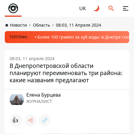
UK
Новости
Область
08:03, 11 Апреля 2024
Более 100 гривен за куб воды: в Днепре сно
ТОПТЕМА:
08:03, 11 апреля 2024
В Днепропетровской области
планируют переименовать три района:
какие названия предлагают
Елена Бурцева
ЖУРНАЛИСТ
👍