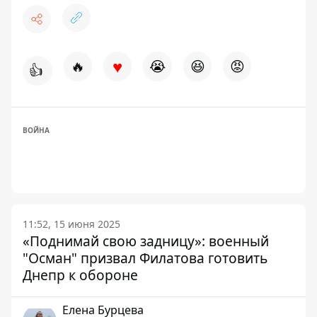
♥
🔥
😭
😆
😡
👍
ВОЙНА
11:52, 15 июня 2025
«Поднимай свою задницу»: военный
"Осман" призвал Филатова готовить
Днепр к обороне
Елена Бурцева