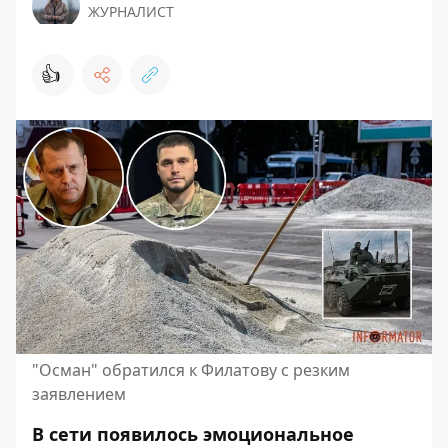
ЖУРНАЛИСТ
👍
"Осман" обратился к Филатову с резким
заявлением
В сети появилось эмоциональное