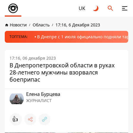
UK
Новости
Область
17:16, 6 Декабря 2023
В Днепре с 1 июля официально подняли тариф
ТОПТЕМА:
17:16, 06 декабря 2023
В Днепропетровской области в руках
28-летнего мужчины взорвался
боеприпас
Елена Бурцева
ЖУРНАЛИСТ
👍