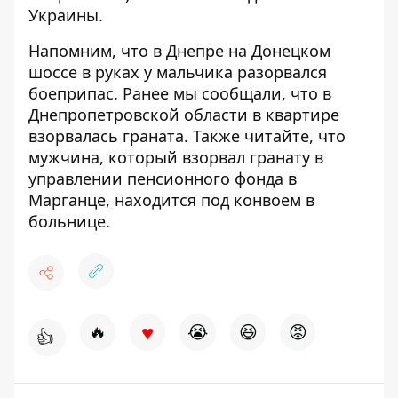
Украины.
Напомним, что в Днепре на Донецком
шоссе в
руках у мальчика разорвался
боеприпас
. Ранее мы сообщали, что
в
Днепропетровской области в квартире
взорвалась граната
. Также читайте, что
мужчина, который
взорвал гранату в
управлении пенсионного фонда в
Марганце
, находится под конвоем в
больнице.
♥
🔥
😭
😆
😡
👍