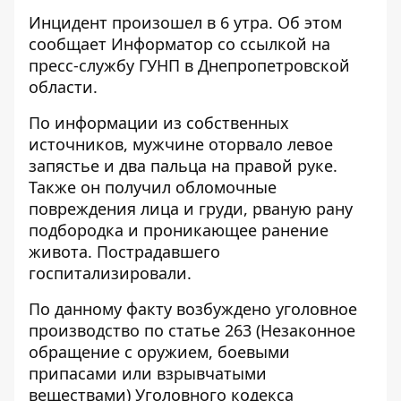
Инцидент произошел в 6 утра. Об этом
сообщает Информатор со
ссылкой на
пресс-службу ГУНП в Днепропетровской
области
.
По информации из собственных
источников, мужчине оторвало левое
запястье и два пальца на правой руке.
Также он получил обломочные
повреждения лица и груди, рваную рану
подбородка и проникающее ранение
живота. Пострадавшего
госпитализировали.
По данному факту возбуждено уголовное
производство по статье 263 (Незаконное
обращение с оружием, боевыми
припасами или взрывчатыми
веществами) Уголовного кодекса