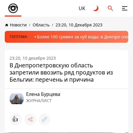
UK
Новости
Область
23:20, 10 Декабря 2023
Более 100 гривен за куб воды: в Днепре сно
ТОПТЕМА:
23:20, 10 декабря 2023
В Днепропетровскую область
запретили ввозить ряд продуктов из
Бельгии: перечень и причина
Елена Бурцева
ЖУРНАЛИСТ
👍