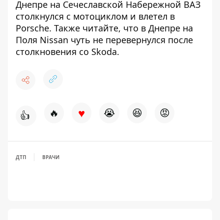
Днепре на Сечеславской Набережной
ВАЗ
столкнулся с мотоциклом и влетел в
Porsche
. Также читайте, что в Днепре на
Поля
Nissan чуть не перевернулся
после
столкновения со Skoda.
♥
🔥
😭
😆
😡
👍
ДТП
ВРАЧИ