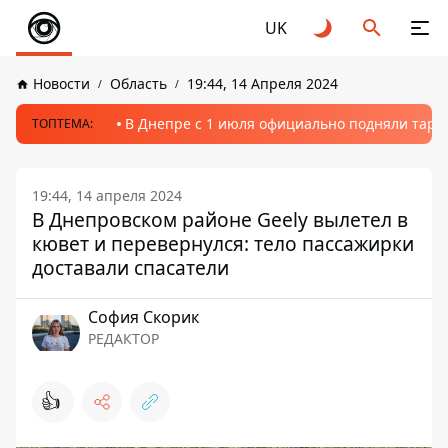
UK
Новости
Область
19:44, 14 Апреля 2024
В Днепре с 1 июля официально подняли тариф
ТОПТЕМА:
19:44, 14 апреля 2024
В Днепровском районе Geely вылетел в
кювет и перевернулся: тело пассажирки
доставали спасатели
София Скорик
РЕДАКТОР
👍