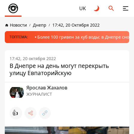
UK
Новости
Днепр
17:42, 20 Октября 2022
Более 100 гривен за куб воды: в Днепре сно
ТОПТЕМА:
17:42, 20 октября 2022
В Днепре на день могут перекрыть
улицу Евпаторийскую
Ярослав Жахалов
ЖУРНАЛИСТ
👍