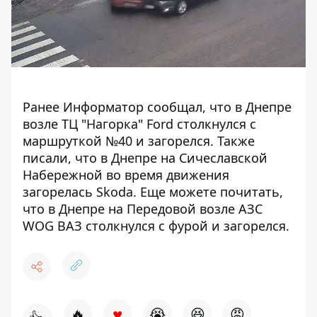
Ранее Информатор сообщал, что в Днепре
возле ТЦ "Нагорка" Ford
столкнулся с
маршруткой №40 и загорелся
. Также
писали, что в Днепре на Сичеславской
Набережной
во время движения
загорелась Skoda
. Еще можете почитать,
что в Днепре на Передовой возле АЗС
WOG
ВАЗ столкнулся с фурой и загорелся
.
♥
🔥
😭
😆
😡