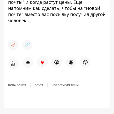
почты"
и когда растут цены. Еще
напомним как сделать, чтобы
на "Новой
почте" вместо вас
посылку получил другой
человек.
♥
🔥
😭
😆
😡
👍
НОВА ПОШТА
ПОЧТА
НОВОСТИ УКРАИНЫ