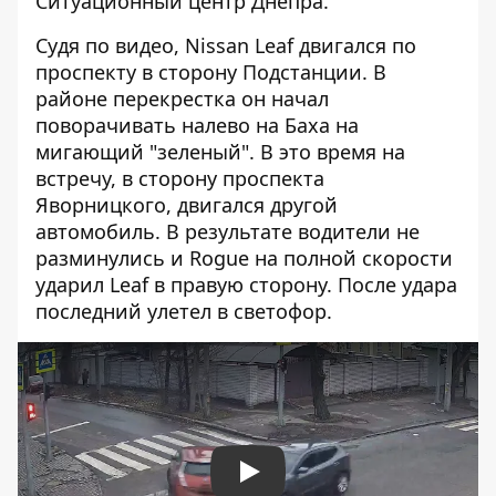
Ситуационный центр Днепра.
Судя по видео, Nissan Leaf двигался по
проспекту в сторону Подстанции. В
районе перекрестка он начал
поворачивать налево на Баха на
мигающий "зеленый". В это время на
встречу, в сторону проспекта
Яворницкого, двигался другой
автомобиль. В результате водители не
разминулись и Rogue на полной скорости
ударил Leaf в правую сторону. После удара
последний улетел в светофор.
Play