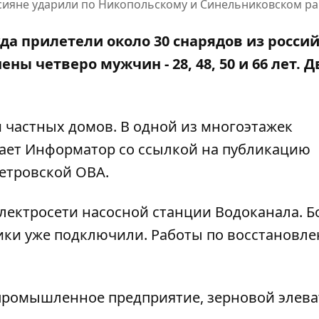
сияне ударили по Никопольскому и Синельниковском р
да прилетели около 30 снарядов из росси
ны четверо мужчин - 28, 48, 50 и 66 лет. Д
 частных домов. В одной из многоэтажек
ает Информатор со ссылкой на
публикацию
етровской ОВА.
электросети насосной станции Водоканала. Б
тики уже подключили. Работы по восстановл
 промышленное предприятие, зерновой элева