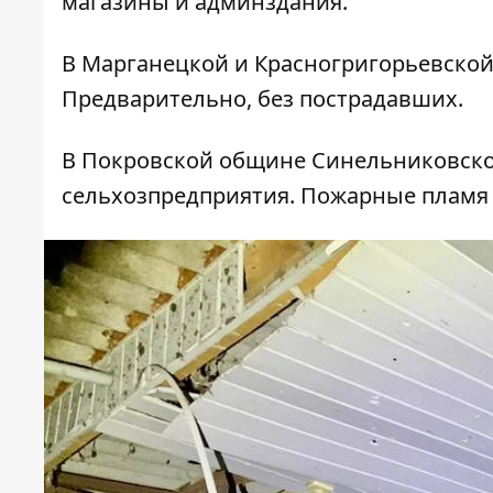
магазины и админздания.
В Марганецкой и Красногригорьевско
Предварительно, без пострадавших.
В Покровской общине Синельниковског
сельхозпредприятия. Пожарные пламя 