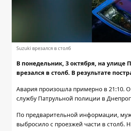
Suzuki врезался в столб
В понедельник, 3 октября, на улице 
врезался
в столб. В результате пост
Авария произошла примерно в 21:10. О
службу Патрульной полиции в Днепроп
По предварительной информации, мужч
выбросило с проезжей части в столб. 