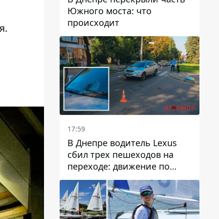
Южного моста: что
происходит
я.
17:59
В Днепре водитель Lexus
сбил трех пешеходов на
переходе: движение по
проспекту Науки
затруднено