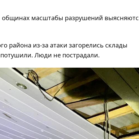
й общинах масштабы разрушений выясняютс
о района из-за атаки загорелись склады
потушили. Люди не пострадали.