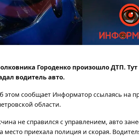
Полковника Городенко произошло ДТП. Тут 
радал водитель авто.
б этом сообщает Информатор ссылаясь на пр
етровской области.
ина не справился с управлением, авто зане
На место приехала полиция и скорая. Водител