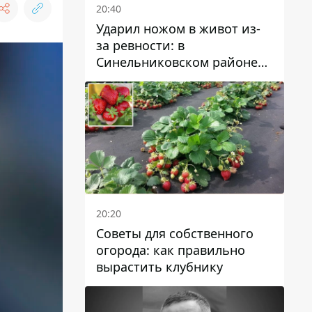
20:40
Ударил ножом в живот из-
за ревности: в
Синельниковском районе
задержали 49-летнего
мужчину за убийство
20:20
Советы для собственного
огорода: как правильно
вырастить клубнику