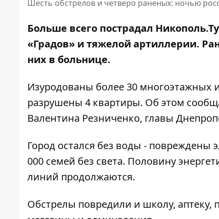
Шесть обстрелов и четверо раненых: ночью рос
Больше всего пострадал Никополь.Ту
«
Градов
» и тяжелой артиллерии. Ране
них в больнице.
Изуродованы более 30 многоэтажных и
разрушены 4 квартиры. Об этом сообщ
Валентина Резниченко, главы Днепроп
Город остался без воды - повреждены 
000 семей без света. Половину энерге
линий продолжаются.
Обстрелы повредили и школу, аптеку,