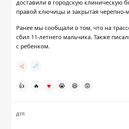
доставили в городскую клиническую б
правой ключицы и закрытая черепно-м
Ранее мы сообщали о том, что
на трасс
сбил 11-летнего мальчика
. Также писал
с ребенком.
♥
👍
🔥
😭
😆
😡
ДТП