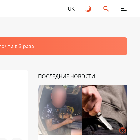
UK
очти в 3 раза
ПОСЛЕДНИЕ НОВОСТИ