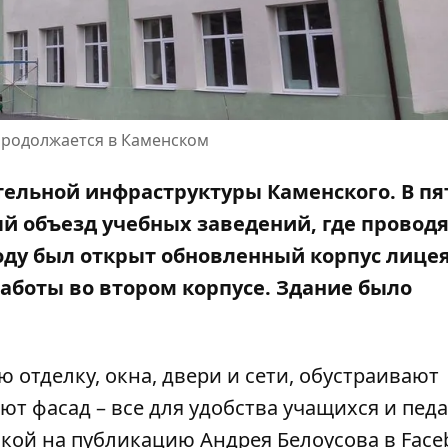
родолжается в Каменском
ельной инфраструктуры Каменского. В пя
й объезд учебных заведений, где провод
ду был открыт обновленный корпус лицея
аботы во втором корпусе. Здание было
отделку, окна, двери и сети, обустраивают
т фасад – все для удобства учащихся и педа
лкой на
публикацию Андрея Белоусова в Face