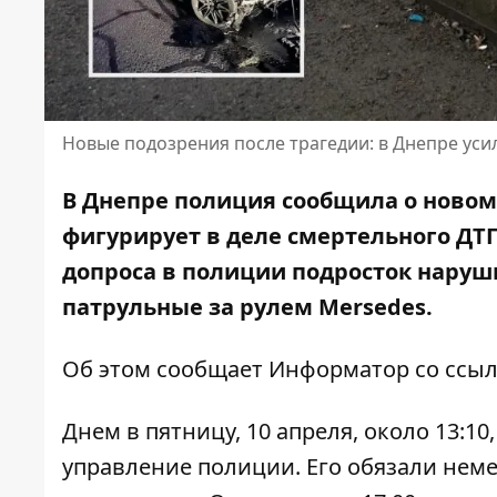
Новые подозрения после трагедии: в Днепре ус
В Днепре полиция сообщила о новом
фигурирует в деле
смертельного ДТП
допроса в полиции подросток наруш
патрульные за рулем Mersedes.
Об этом сообщает Информатор со ссы
Днем в пятницу, 10 апреля, около 13:1
управление полиции. Его обязали неме