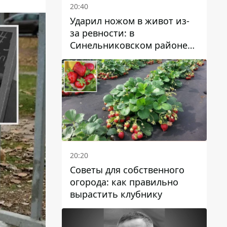
20:40
Ударил ножом в живот из-
за ревности: в
Синельниковском районе
задержали 49-летнего
мужчину за убийство
20:20
Советы для собственного
огорода: как правильно
вырастить клубнику