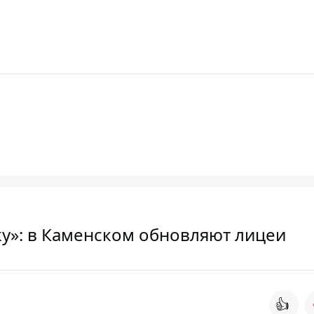
ку»: в Каменском обновляют лицеи
👍