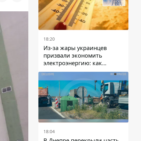
18:20
Из-за жары украинцев
призвали экономить
электроэнергию: как
избежать перегрузки сетей
18:04
В Днепре перекрыли часть