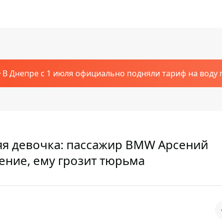
В Днепре с 1 июля официально подняли тариф на воду п
няя девочка: пассажир BMW Арсений
ение, ему грозит тюрьма