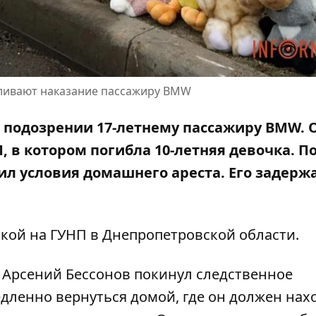
иливают наказание пассажиру BMW
 подозрении 17-летнему пассажиру BMW. 
, в котором погибла
10-летняя девочка. П
ил условия домашнего ареста. Его задерж
лкой на
ГУНП в Днепропетровской области
.
0, Арсений Бессонов покинул следственное
дленно вернуться домой, где он должен нах