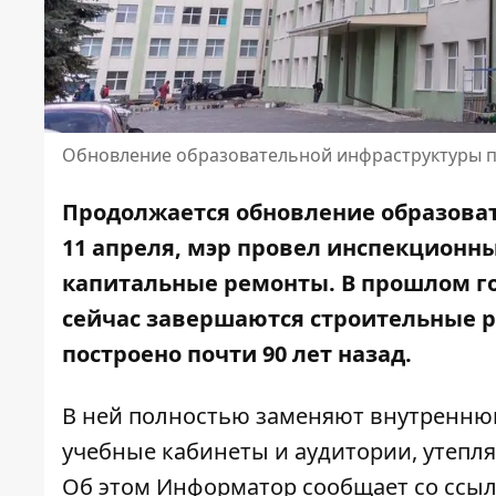
Обновление образовательной инфраструктуры п
Продолжается обновление образоват
11 апреля, мэр провел инспекционны
капитальные ремонты. В прошлом го
сейчас завершаются строительные р
построено почти 90 лет назад.
В ней полностью заменяют внутреннюю 
учебные кабинеты и аудитории, утепляю
Об этом Информатор сообщает со ссы