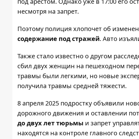
под арестом. Однако уже в 17:00 его 
несмотря на запрет.
Поэтому полиция хлопочет об измене
содержание под стражей
. Авто изъял
Также стало известно о другом расслед
сбил двух женщин на пешеходном пер
травмы были легкими, но новые экспе
получила травмы средней тяжести.
8 апреля 2025 подростку объявили нов
дорожного движения и оставлении по
до двух лет тюрьмы
и запрет управля
находятся на контроле главного следс