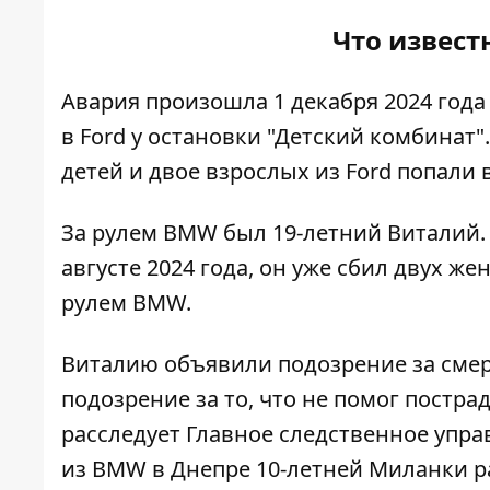
Что извест
Авария произошла
1 декабря 2024 год
в Ford у остановки "Детский комбинат"
детей и
двое взрослых из Ford попали 
За рулем BMW был 19-летний Виталий
августе 2024 года, он уже сбил
двух же
рулем BMW.
Виталию объявили подозрение за сме
подозрение за то, что не помог постр
расследует
Главное следственное упр
из BMW в Днепре
10-летней Миланки р