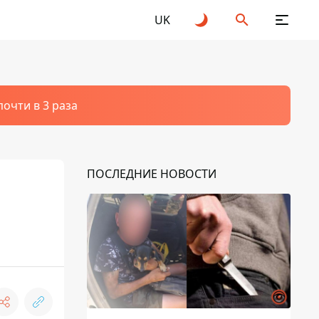
UK
очти в 3 раза
ПОСЛЕДНИЕ НОВОСТИ