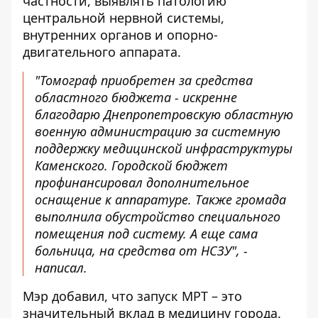
частности, выявлять патологию
центральной нервной системы,
внутренних органов и опорно-
двигательного аппарата.
"Томограф приобретен за средства
областного бюджета - искренне
благодарю Днепропетровскую областную
военную администрацию за системную
поддержку медицинской инфраструктуры
Каменского. Городской бюджет
профинансировал дополнительное
оснащение к аппаратуре. Также громада
выполнила обустройство специального
помещения под систему. А еще сама
больница, на средства от НСЗУ", -
написал.
Мэр добавил, что запуск МРТ – это
значительный вклад в медицину города.