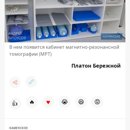
В нем появится кабинет магнитно-резонансной
томографии (МРТ)
Платон Бережной
♥
🔥
😭
😆
😡
👍
КАМЕНСКОЕ