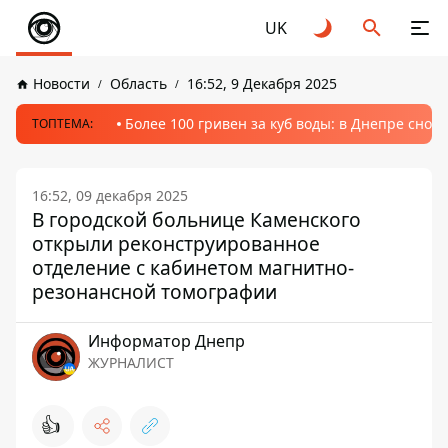
UK
Новости
Область
16:52, 9 Декабря 2025
Более 100 гривен за куб воды: в Днепре сно
ТОПТЕМА:
16:52, 09 декабря 2025
В городской больнице Каменского
открыли реконструированное
отделение с кабинетом магнитно-
резонансной томографии
Информатор Днепр
ЖУРНАЛИСТ
👍