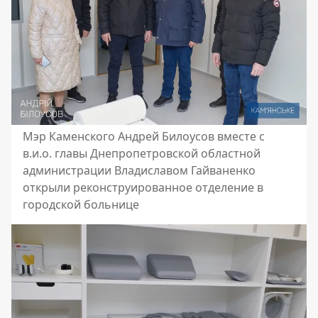
Мэр Каменского Андрей Билоусов вместе с
в.и.о. главы Днепропетровской областной
администрации Владиславом Гайваненко
открыли реконструированное отделение в
городской больнице