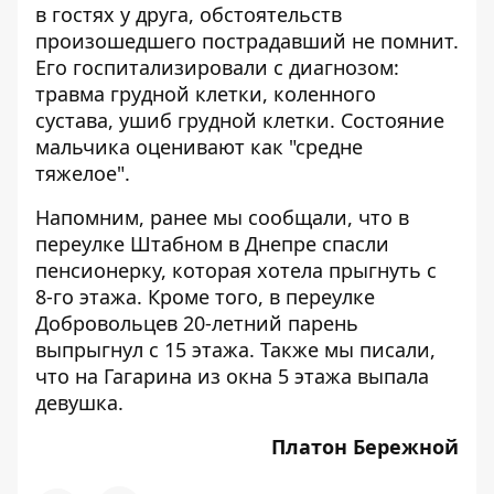
в гостях у друга, обстоятельств
произошедшего пострадавший не помнит.
Его госпитализировали с диагнозом:
травма грудной клетки, коленного
сустава, ушиб грудной клетки. Состояние
мальчика оценивают как "средне
тяжелое".
Напомним, ранее мы сообщали, что в
переулке Штабном в Днепре
спасли
пенсионерку
, которая хотела прыгнуть с
8-го этажа. Кроме того, в переулке
Добровольцев
20-летний парень
выпрыгнул с 15 этажа
. Также мы писали,
что на Гагарина
из окна 5 этажа выпала
девушка
.
Платон Бережной