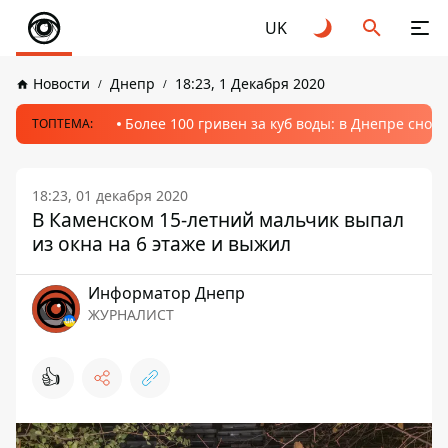
UK
Новости
Днепр
18:23, 1 Декабря 2020
Более 100 гривен за куб воды: в Днепре сно
ТОПТЕМА:
18:23, 01 декабря 2020
В Каменском 15-летний мальчик выпал
из окна на 6 этаже и выжил
Информатор Днепр
ЖУРНАЛИСТ
👍