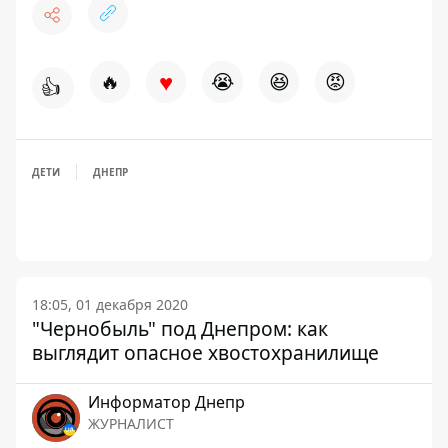
♥
🔥
😭
😆
😡
👍
ДЕТИ
ДНЕПР
18:05, 01 декабря 2020
"Чернобыль" под Днепром: как
выглядит опасное хвостохранилище
Информатор Днепр
ЖУРНАЛИСТ