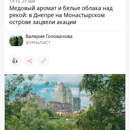
14:33, 23 мая
Медовый аромат и белые облака над
рекой: в Днепре на Монастырском
острове зацвели акации
Валерия Головачова
ЖУРНАЛИСТ
👍