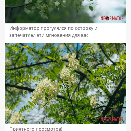
Информатор прогулялся по острову и
запечатлел эти мгновения для вас
Приятного просмотра!