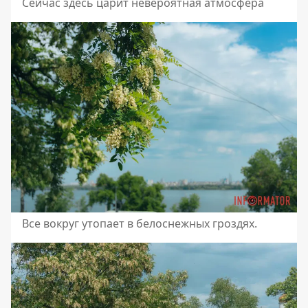
Сейчас здесь царит невероятная атмосфера
Все вокруг утопает в белоснежных гроздях.