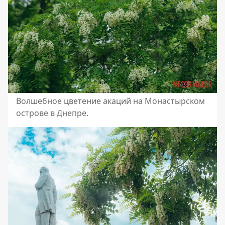
Волшебное цветение акаций на Монастырском
острове в Днепре.