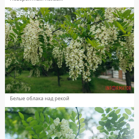
Белые облака над рекой