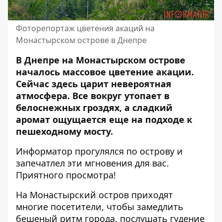
Фоторепортаж цветения акаций на
Монастырском острове в Днепре
В Днепре на Монастырском острове
началось массовое цветение акации.
Сейчас здесь царит невероятная
атмосфера. Все вокруг утопает в
белоснежных гроздях, а сладкий
аромат ощущается еще на подходе к
пешеходному мосту.
Информатор прогулялся по острову и
запечатлел эти мгновения для вас.
Приятного просмотра!
На Монастырский остров приходят
многие посетители, чтобы замедлить
бешеный ритм города, послушать гудение