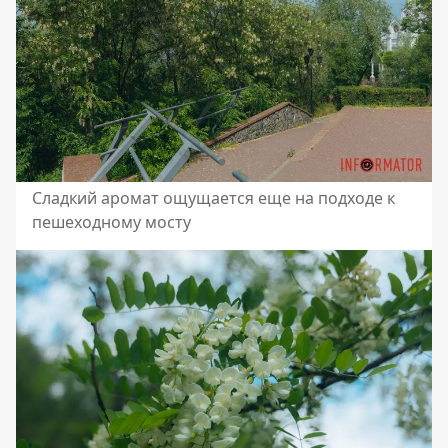
Сладкий аромат ощущается еще на подходе к
пешеходному мосту