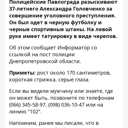
Полицейские Павлограда разыскивают
37-летнего Александра Головченко за
совершение уголовного преступления.
Он был одет в черную футболку и
черные спортивные штаны. На левой
руке имеет татуировку в виде черепов.
Об этом сообщает Информатор со
ссылкой
на пост полиции
Днепропетровской области
.
Приметы
: рост около 170 сантиметров,
короткая стрижка, серые глаза.
Если вы видели мужчину или знаете, где
он может быть, позвоните по телефонам
(066) 345-58-97
,
(098) 036-10-47
или на
линию "102".
Напомним, ранее мы писали, что
в