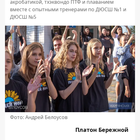
акробатикой, тхэквондо ПТФ и плаванием
вместе с опытными тренерами по ДЮСШ №1 и
ДЮСШ №5
Фото: Андрей Белоусов
Платон Бережной