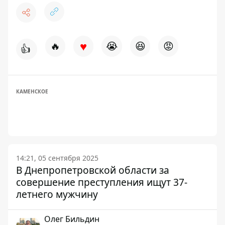
♥
🔥
😭
😆
😡
👍
КАМЕНСКОЕ
14:21, 05 сентября 2025
В Днепропетровской области за
совершение преступления ищут 37-
летнего мужчину
Олег Бильдин