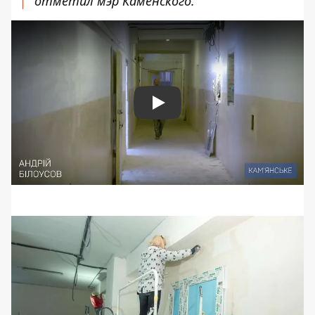
отметил мэр Каменского.
Play