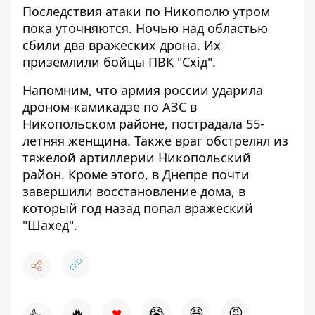
Последствия атаки по Никополю утром
пока уточняются. Ночью над областью
сбили два вражеских дрона. Их
приземлили бойцы ПВК "Схід".
Напомним, что
армия россии ударила
дроном-камикадзе по АЗС в
Никопольском районе, пострадала 55-
летняя женщина
. Также
враг обстрелял из
тяжелой артиллерии Никопольский
район
. Кроме этого, в Днепре
почти
завершили восстановление дома, в
который год назад попал вражеский
"Шахед"
.
♥
🔥
😭
😆
😡