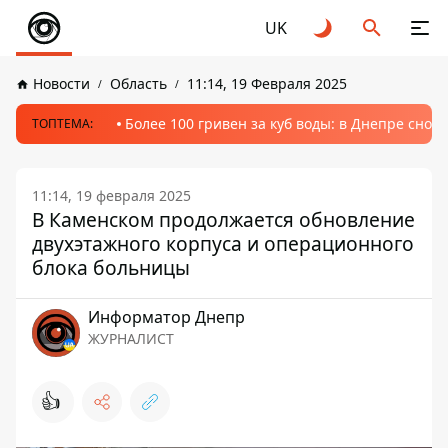
UK
Новости
Область
11:14, 19 Февраля 2025
Более 100 гривен за куб воды: в Днепре сно
ТОПТЕМА:
11:14, 19 февраля 2025
В Каменском продолжается обновление
двухэтажного корпуса и операционного
блока больницы
Информатор Днепр
ЖУРНАЛИСТ
👍