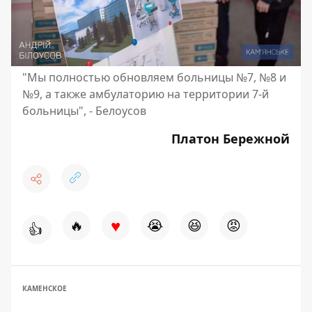
"Мы полностью обновляем больницы №7, №8 и
№9, а также амбулаторию на территории 7-й
больницы", - Белоусов
Платон Бережной
♥
🔥
😭
😆
😡
👍
КАМЕНСКОЕ