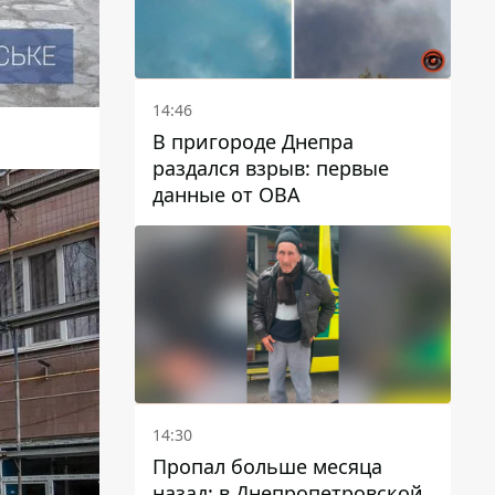
14:46
В пригороде Днепра
раздался взрыв: первые
данные от ОВА
14:30
Пропал больше месяца
назад: в Днепропетровской