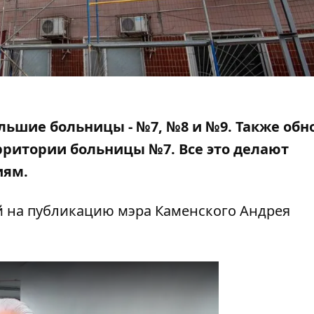
ьшие больницы - №7, №8 и №9. Также об
ритории больницы №7. Все это делают
иям.
й
на публикацию мэра Каменского Андрея