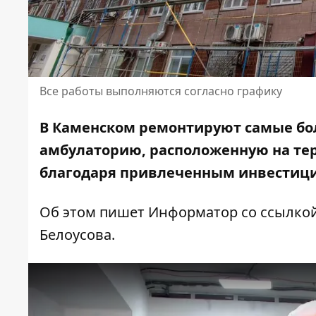
Все работы выполняются согласно графику
В Каменском ремонтируют самые бол
амбулаторию, расположенную на тер
благодаря привлеченным инвестиц
Об этом пишет Информатор со ссылко
Белоусова
.