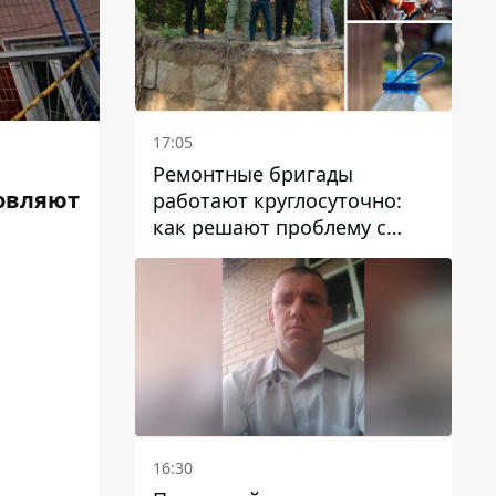
17:05
Ремонтные бригады
новляют
работают круглосуточно:
как решают проблему с
водой в Марганецкой
громаде
16:30