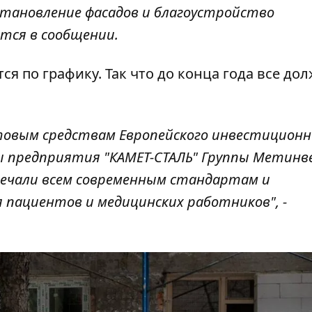
тановление фасадов и благоустройство
тся в сообщении.
я по графику. Так что до конца года все до
товым средствам Европейского инвестиционн
ы предприятия "КАМЕТ-СТАЛЬ" Группы Метинв
ечали всем современным стандартам и
 пациентов и медицинских работников", -