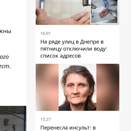
лжны
16:01
На ряде улиц в Днепре в
пятницу отключили воду:
список адресов
ого
ест.
15:27
Перенесла инсульт: в