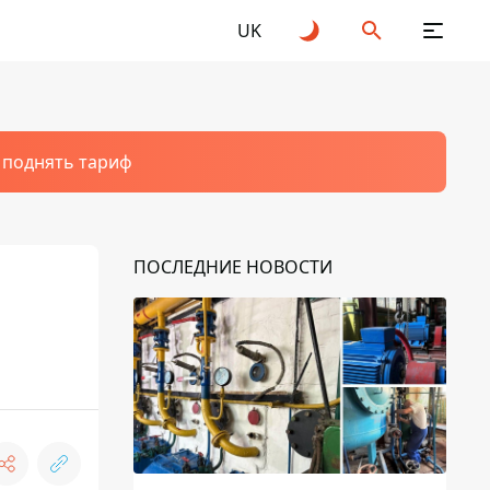
UK
т поднять тариф
ПОСЛЕДНИЕ НОВОСТИ