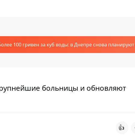
Более 100 гривен за куб воды: в Днепре снова планирую
крупнейшие больницы и обновляют
👍