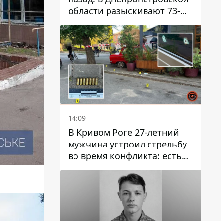
области разыскивают 73-
летнего мужчину
14:09
В Кривом Роге 27-летний
мужчина устроил стрельбу
во время конфликта: есть
раненый