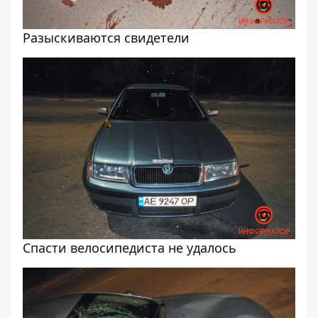
Разыскиваются свидетели
Спасти велосипедиста не удалось