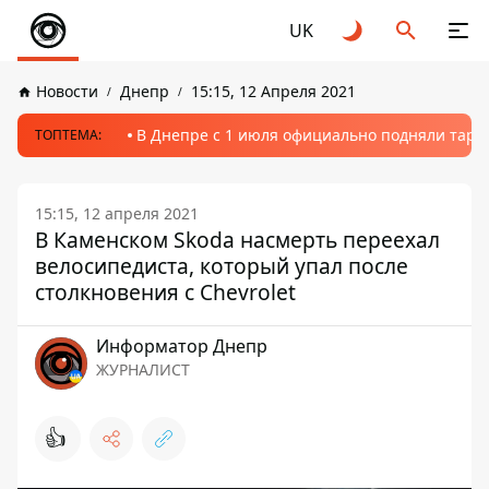
UK
Новости
Днепр
15:15, 12 Апреля 2021
В Днепре с 1 июля официально подняли тариф
ТОПТЕМА:
15:15, 12 апреля 2021
В Каменском Skoda насмерть переехал
велосипедиста, который упал после
столкновения с Chevrolet
Информатор Днепр
ЖУРНАЛИСТ
👍