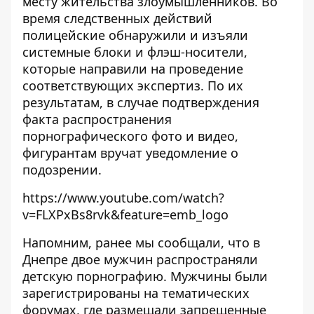
месту жительства злоумышленников. Во
время следственных действий
полицейские обнаружили и изъяли
системные блоки и флэш-носители,
которые направили на проведение
соответствующих экспертиз. По их
результатам, в случае подтверждения
факта распространения
порнографического фото и видео,
фигурантам вручат уведомление о
подозрении.
https://www.youtube.com/watch?
v=FLXPxBs8rvk&feature=emb_logo
Напомним, ранее мы сообщали, что в
Днепре двое мужчин
распространяли
детскую порнографию
. Мужчины были
зарегистрированы на тематических
форумах, где размещали запрещенные