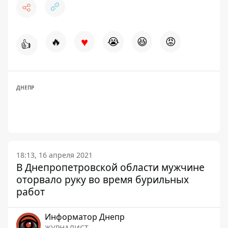
♥
🔥
😭
😆
😡
👍
ДНЕПР
18:13, 16 апреля 2021
В Днепропетровской области мужчине
оторвало руку во время бурильных
работ
Информатор Днепр
ЖУРНАЛИСТ