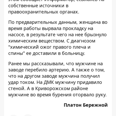
собственные источники в
правоохранительных органах.
По предварительных данным, женщина во
время работы вырвала прокладку на
насосе, в результате чего на нее брызнуло
химическим веществом. С диагнозом
"химический ожог правого плеча и
спины" ее доставили в больницу.
Ранее мы рассказывали, что
мужчине на
заводе перебило артерию
. А также о том,
что на другом заводе
мужчина получил
удар током
. На ДМК
мужчину придавило
стеной
. А в Криворожском районе
мужчине
во время бурения оторвало руку
.
Платон Бережной