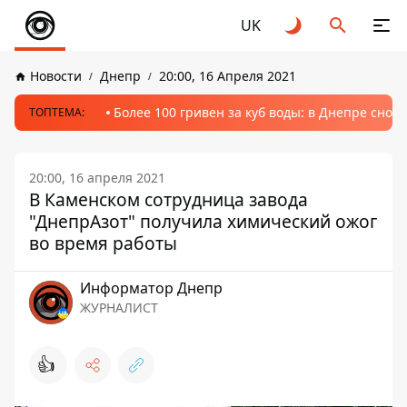
UK
Новости
Днепр
20:00, 16 Апреля 2021
Более 100 гривен за куб воды: в Днепре сно
ТОПТЕМА:
20:00, 16 апреля 2021
В Каменском сотрудница завода
"ДнепрАзот" получила химический ожог
во время работы
Информатор Днепр
ЖУРНАЛИСТ
👍