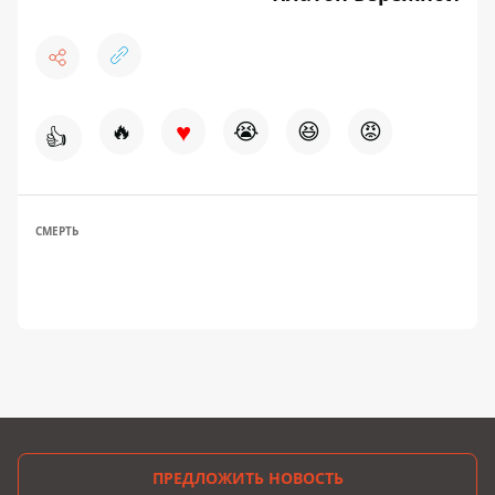
♥
🔥
😭
😆
😡
👍
СМЕРТЬ
ПРЕДЛОЖИТЬ НОВОСТЬ