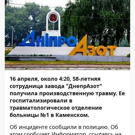
16 апреля, около 4:20, 58-летняя
сотрудница завода "ДнепрАзот"
получила производственную травму. Ее
госпитализировали в
травматологическое отделение
больницы №1 в Каменском.
Об инциденте сообщили в полицию. Об
этом сообщает
Информатор
, ссылаясь на