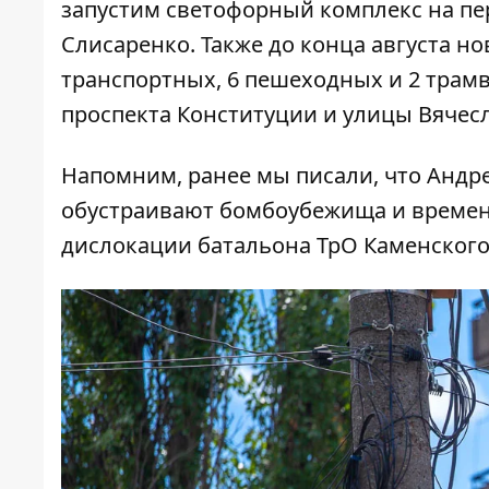
запустим светофорный комплекс на пе
Слисаренко. Также до конца августа н
транспортных, 6 пешеходных и 2 трам
проспекта Конституции и улицы Вячесл
Напомним, ранее мы писали, что Андр
обустраивают бомбоубежища и времен
дислокации
батальона ТрО Каменского