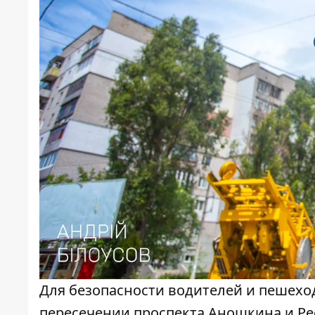
Для безопасности водителей и пешехо
пересечении проспекта Аношкина и Р