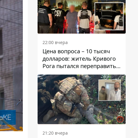
22:00 вчера
Цена вопроса – 10 тысяч
долларов: житель Кривого
Рога пытался переправить
мужчину в Словакию
21:20 вчера