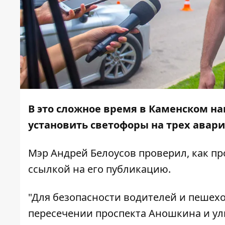
В это сложное время в Каменском н
установить светофоры на трех авар
Мэр Андрей Белоусов проверил, как п
ссылкой на его
публикацию
.
"Для безопасности водителей и пешехо
пересечении проспекта Аношкина и ул