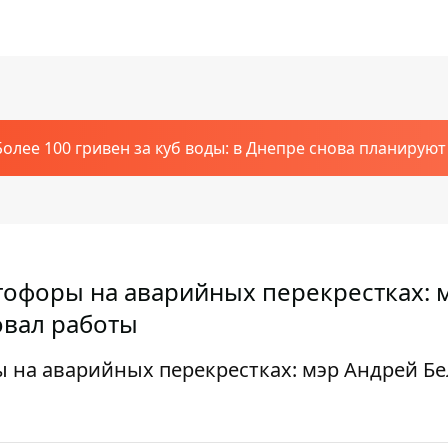
Более 100 гривен за куб воды: в Днепре снова планирую
тофоры на аварийных перекрестках: 
овал работы
 на аварийных перекрестках: мэр Андрей Бе