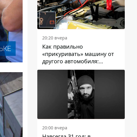
20:20 вчера
Как правильно
«прикуривать» машину от
другого автомобиля:
инструкция для водителей
20:00 вчера
Навсегда 31 год: в