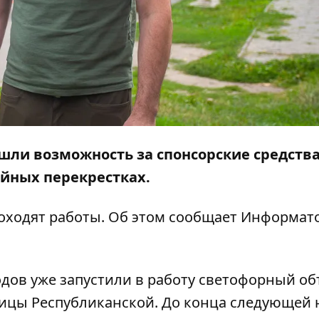
ашли возможность за спонсорские средств
ийных перекрестках.
роходят работы. Об этом сообщает
Информат
дов уже запустили в работу светофорный об
ицы Республиканской. До конца следующей 