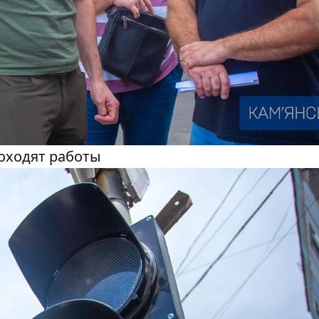
роходят работы