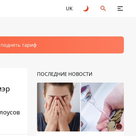
UK
т поднять тариф
ПОСЛЕДНИЕ НОВОСТИ
мэр
лоусов