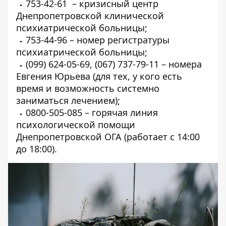
753-42-61
– кризисный центр
Днепропетровской клинической
психиатрической больницы;
753-44-96
– номер регистратуры
психиатрической больницы;
(099) 624-05-69
,
(067) 737-79-11
– номера
Евгения Юрьева (для тех, у кого есть
время и возможность системно
заниматься лечением);
0800-505-085
– горячая линия
психологической помощи
Днепропетровской ОГА (работает с 14:00
до 18:00).