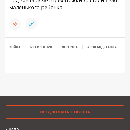
под завалов четырехэтажки достали тело
маленького ребенка
.
ВОЙНА
БЕСПИЛОТНИК
ДНЕПРОГА
АЛЕКСАНДР ГАНЖА
ПРЕДЛОЖИТЬ НОВОСТЬ
Днепр