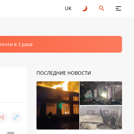
UK
очти в 3 раза
ПОСЛЕДНИЕ НОВОСТИ