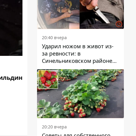
20:40 вчера
Ударил ножом в живот из-
за ревности: в
Синельниковском районе
задержали 49-летнего
мужчину за убийство
ильдин
20:20 вчера
Советы для собственного