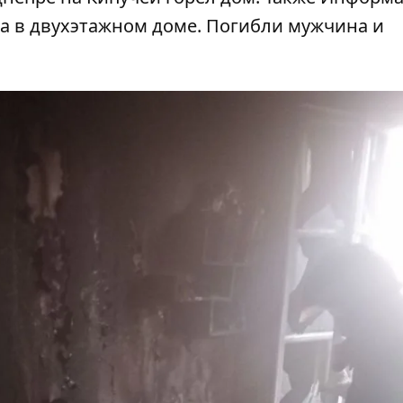
ра в двухэтажном доме
. Погибли мужчина и