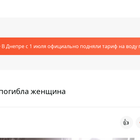
В Днепре с 1 июля официально подняли тариф на воду п
: погибла женщина
👍