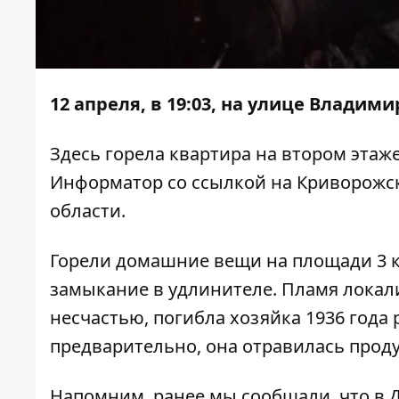
12 апреля, в 19:03, на улице Владим
Здесь горела квартира на втором этаж
Информатор
со
ссылкой
на Криворожск
области.
Горели домашние вещи на площади 3 к
замыкание в удлинителе. Пламя локализ
несчастью, погибла хозяйка 1936 года 
предварительно, она отравилась прод
Напомним, ранее мы сообщали, что в 