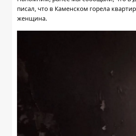
писал, что в Каменском
горела кварти
женщина.