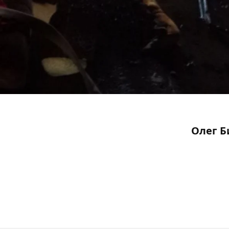
Олег Б