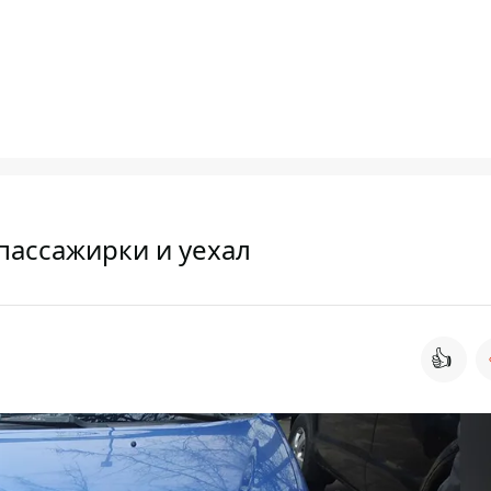
 пассажирки и уехал
👍