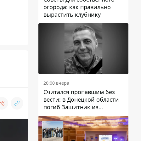
огорода: как правильно
вырастить клубнику
20:00 вчера
Считался пропавшим без
вести: в Донецкой области
погиб Защитник из
Каменского Антон
Красовский