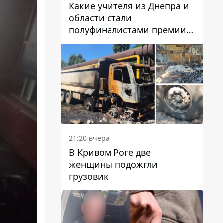
Какие учителя из Днепра и
области стали
полуфиналистами премии
Global Teacher Prize Ukraine
2026
21:20 вчера
В Кривом Роге две
женщины подожгли
грузовик