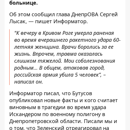
больнице.
Об этом сообщил глава ДнепрОВА Сергей
Лысак, — пишет Информатор.
"К вечеру в Кривом Роге умерла раненая
во время вчерашнего ракетного удара 60-
летняя женщина. Врачи боролись за ее
жизнь. Впрочем, травма оказалась
слишком тяжелой. Мои соболезнования
родным… В общем, атаковав город,
российская армия убила 5 человек”, –
написал он.
Информатор писал, что
Бутусов
опубликовал новые факты и кого считает
виновным
в трагедии во время удара
Искандером по военному полигону в
Днепропетровской области
. Писали мы и
о том, что
Зеленский
отреагировал на