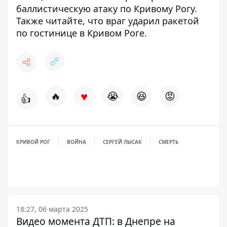
баллистическую атаку по Кривому Рогу
.
Также читайте, что
враг ударил ракетой
по гостинице в Кривом Роге
.
♥
🔥
😭
😆
😡
👍
КРИВОЙ РОГ
ВОЙНА
СЕРГЕЙ ЛЫСАК
СМЕРТЬ
18:27, 06 марта 2025
Видео момента ДТП: в Днепре на