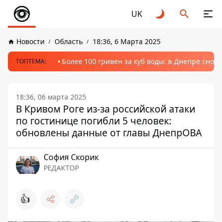
UK
Новости
Область
18:36, 6 Марта 2025
Более 100 гривен за куб воды: в Днепре сно
ТОПТЕМА:
18:36, 06 марта 2025
В Кривом Роге из-за российской атаки
по гостинице погибли 5 человек:
обновлены данные от главы ДнепрОВА
София Скорик
РЕДАКТОР
👍