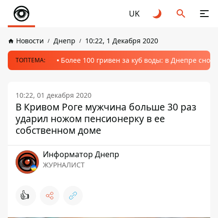
UK
Новости
Днепр
10:22, 1 Декабря 2020
Более 100 гривен за куб воды: в Днепре сно
ТОПТЕМА:
10:22, 01 декабря 2020
В Кривом Роге мужчина больше 30 раз
ударил ножом пенсионерку в ее
собственном доме
Информатор Днепр
ЖУРНАЛИСТ
👍