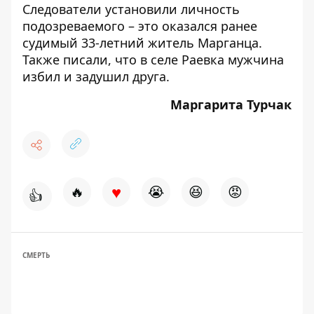
Следователи установили личность
подозреваемого – это оказался ранее
судимый 33-летний житель Марганца.
Также писали, что
в селе Раевка мужчина
избил и задушил друга
.
Маргарита Турчак
♥
🔥
😭
😆
😡
👍
СМЕРТЬ