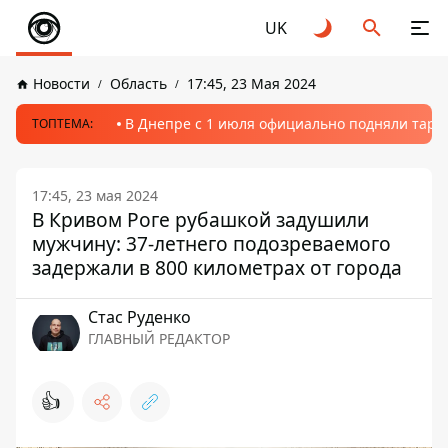
UK
Новости
Область
17:45, 23 Мая 2024
В Днепре с 1 июля официально подняли тариф
ТОПТЕМА:
17:45, 23 мая 2024
В Кривом Роге рубашкой задушили
мужчину: 37-летнего подозреваемого
задержали в 800 километрах от города
Стаc Руденко
ГЛАВНЫЙ РЕДАКТОР
👍