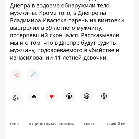
Днепра
в водоеме обнаружили тело
мужчины
. Кроме того, в Днепре на
Владимира Ивасюка
парень из винтовки
выстрелил в 39-летнего мужчину
,
потерпевший скончался. Рассказывали
мы и о том, что в Днепре
будут судить
мужчину, подозреваемого в убийстве
и
изнасиловании 11-летней девочки.
♥
🔥
😭
😆
😡
👍
ГУНП
НАЦИОНАЛЬНАЯ ПОЛИЦИЯ
СМЕРТЬ
КРИВОЙ РОГ