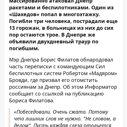
массированно атаковал Днепр
ракетами и беспилотниками
. Один из
«Шахедов» попал в многоэтажку.
Погибли три человека,
пострадали еще
13 горожан
, в больницах из них до сих
пор остаются трое. В Днепре же
объявили двухдневный траур
по
погибшим.
Мэр Днепра Борис Филатов обнародовал
часть переписки с командующим Сил
беспилотных систем Робертом «Мадяром»
Бровди, где призвал его отомстить
россиянам за Днепр. Об этом Информатор
сообщает со ссылкой на
публикацию
Бориса Филатова
.
«Побеседовали. Очень сжато. Потому
что лишних слов не нужно. "Не словом, а
делом". Пусть каждая слеза отольется