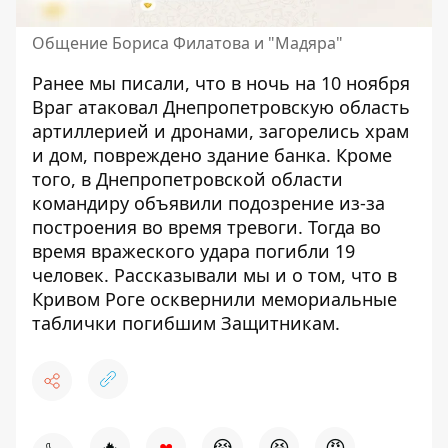
Общение Бориса Филатова и "Мадяра"
Ранее мы писали, что в ночь на 10 ноября
Враг атаковал Днепропетровскую область
артиллерией и дронами,
загорелись храм
и дом
, повреждено здание банка. Кроме
того, в Днепропетровской области
командиру
объявили подозрение из-за
построения во время тревоги
. Тогда во
время вражеского удара погибли 19
человек. Рассказывали мы и о том, что в
Кривом Роге
осквернили мемориальные
таблички
погибшим Защитникам.
♥
🔥
😭
😆
😡