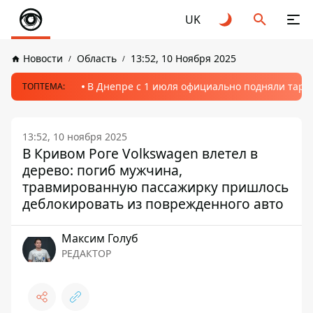
UK
Новости
Область
13:52, 10 Ноября 2025
В Днепре с 1 июля официально подняли тариф
ТОПТЕМА:
13:52, 10 ноября 2025
В Кривом Роге Volkswagen влетел в
дерево: погиб мужчина,
травмированную пассажирку пришлось
деблокировать из поврежденного авто
Максим Голуб
РЕДАКТОР