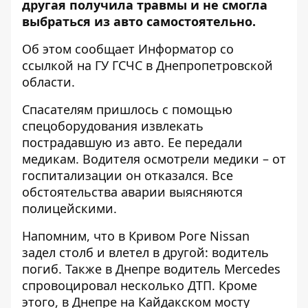
другая получила травмы и не смогла
выбраться из авто самостоятельно.
Об этом сообщает Информатор со
ссылкой на
ГУ ГСЧС в Днепропетровской
области
.
Спасателям пришлось с помощью
спецоборудования извлекать
пострадавшую из авто. Ее передали
медикам. Водителя осмотрели медики – от
госпитализации он отказался. Все
обстоятельства аварии выясняются
полицейскими.
Напомним, что
в Кривом Роге Nissan
задел столб и влетел в другой: водитель
погиб
. Также
в Днепре водитель Mercedes
спровоцировал несколько ДТП
. Кроме
этого,
в Днепре на Кайдакском мосту