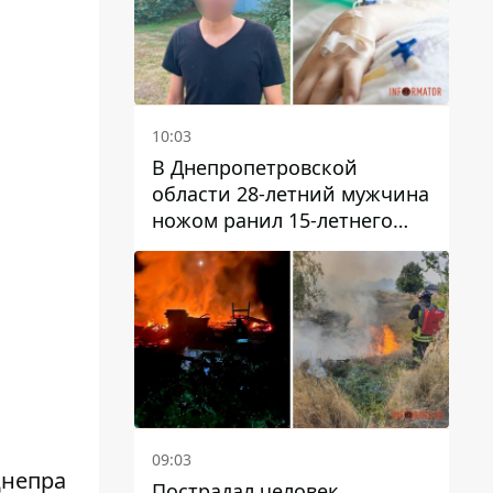
10:03
В Днепропетровской
области 28-летний мужчина
ножом ранил 15-летнего
парня
09:03
Днепра
Пострадал человек,