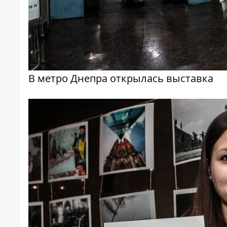
В метро Днепра открылась выставка