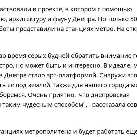
аствовали в проекте, в котором с помощью
, архитектуру и фауну Днепра. Но только 50
аботы представили на станциях метро. На от
ы во время серых будней обратить внимание 
ыстро, но может быть и интересно. В идеале, 
в Днепре стало арт-платформой. Снаружи это
ть ее под землей. Также для нашего города м
 боремся. Очень приятно, что днепровская
таким чудесным способом", - рассказала со
танциях метрополитена и будет работать ещ