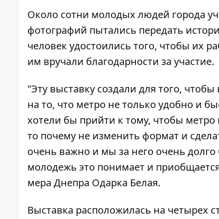
Около сотни молодых людей города уч
фотографий пытались передать историю
человек удостоились того, чтобы их р
им вручали благодарности за участие.
"Эту выставку создали для того, чтоб
на то, что метро не только удобно и б
хотели бы прийти к тому, чтобы метро 
то почему не изменить формат и сдела
очень важно и мы за него очень долго
молодежь это понимает и приобщается 
мера Днепра Одарка Белая.
Выставка расположилась на четырех с