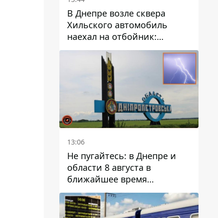
В Днепре возле сквера
Хильского автомобиль
наехал на отбойник:
момент происшествия
13:06
Не пугайтесь: в Днепре и
области 8 августа в
ближайшее время
ожидается гроза