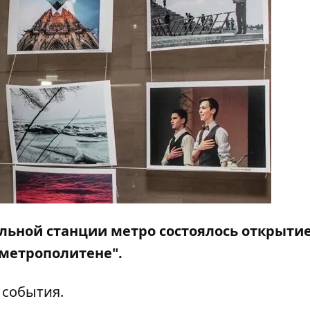
зальной станции метро состоялось открыти
 метрополитене".
 события.