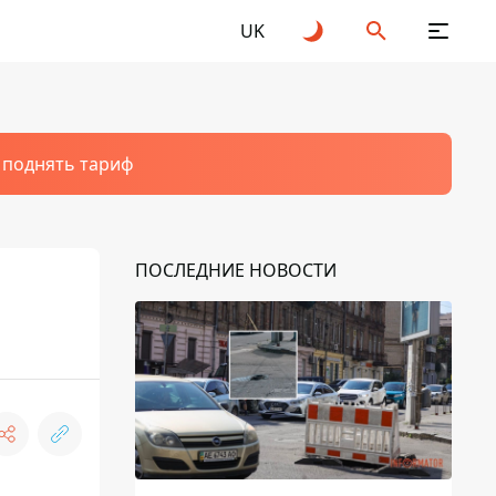
UK
т поднять тариф
ПОСЛЕДНИЕ НОВОСТИ