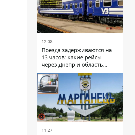
12:08
Поезда задерживаются на
13 часов: какие рейсы
через Днепр и область
выбились из графика
11:27