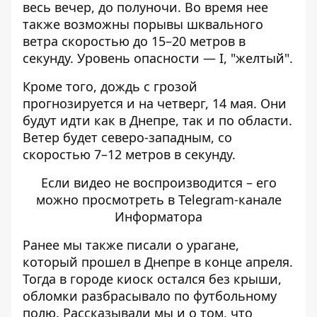
весь вечер, до полуночи. Во время нее
также возможны порывы шквального
ветра скоростью до 15–20 метров в
секунду. Уровень опасности — I, "желтый".
Кроме того, дождь с грозой
прогнозируется и на четверг, 14 мая
. Они
будут идти как в Днепре, так и по области.
Ветер будет северо-западным, со
скоростью 7–12 метров в секунду.
Если видео не воспроизводится – его
можно просмотреть в Telegram-канале
Информатора
Ранее мы также писали о
урагане,
который прошел в Днепре
в конце апреля.
Тогда в городе киоск остался без крыши,
обломки разбрасывало по футбольному
полю
. Рассказывали мы и о том, что