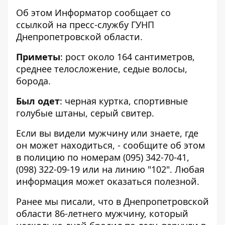
Об этом Информатор сообщает со
ссылкой на
пресс-службу ГУНП
Днепропетровской области
.
Приметы
: рост около 164 сантиметров,
среднее телосложение, седые волосы,
борода.
Был одет
: черная куртка, спортивные
голубые штаны, серый свитер.
Если вы видели мужчину или знаете, где
он может находиться, - сообщите об этом
в полицию по номерам
(095) 342-70-41
,
(098) 322-09-19
или на линию "102". Любая
информация может оказаться полезной.
Ранее мы писали, что в Днепропетровской
области 86-летнего мужчину, который