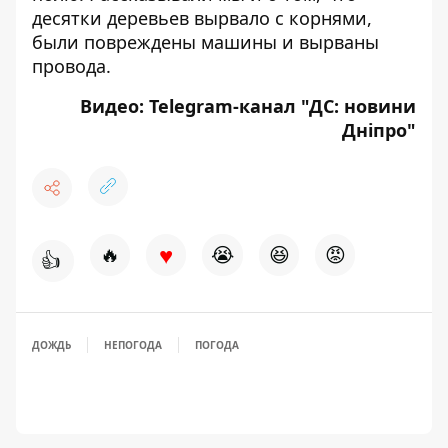
десятки деревьев вырвало с корнями,
были повреждены машины и вырваны
провода
.
Видео: Telegram-канал "
ДС: новини
Дніпро
"
♥
🔥
😭
😆
😡
👍
ДОЖДЬ
НЕПОГОДА
ПОГОДА