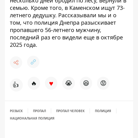
несколько дней бродил по лесу,
вернули в
семью
. Кроме того,
в Каменском ищут 73-
летнего дедушку
. Рассказывали мы и о
том, что полиция Днепра
разыскивает
пропавшего 56-летнего мужчину
,
последний раз его видели еще в октябре
2025 года.
♥
🔥
😭
😆
😡
👍
РОЗЫСК
ПРОПАЛ
ПРОПАЛ ЧЕЛОВЕК
ПОЛИЦИЯ
НАЦИОНАЛЬНАЯ ПОЛИЦИЯ