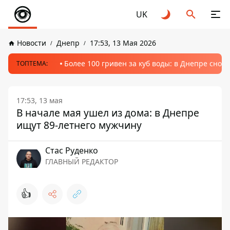
UK
Новости
Днепр
17:53, 13 Мая 2026
Более 100 гривен за куб воды: в Днепре сно
ТОПТЕМА:
17:53, 13 мая
В начале мая ушел из дома: в Днепре
ищут 89-летнего мужчину
Стаc Руденко
ГЛАВНЫЙ РЕДАКТОР
👍