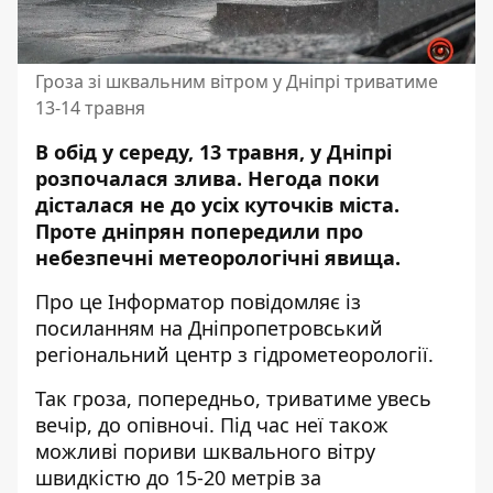
Гроза зі шквальним вітром у Дніпрі триватиме
13-14 травня
В обід у середу, 13 травня, у Дніпрі
розпочалася злива. Негода поки
дісталася не до усіх куточків міста.
Проте дніпрян попередили про
небезпечні метеорологічні явища.
Про це Інформатор повідомляє із
посиланням на
Дніпропетровський
регіональний центр
з гідрометеорології.
Так гроза, попередньо, триватиме увесь
вечір, до опівночі. Під час неї також
можливі пориви шквального вітру
швидкістю до 15-20 метрів за