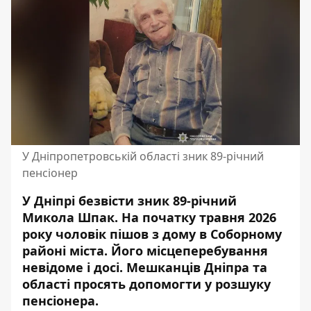
У Дніпропетровській області зник 89-річний
пенсіонер
У Дніпрі безвісти зник 89-річний
Микола Шпак. На початку травня 2026
року чоловік пішов з дому в Соборному
районі міста. Його місцеперебування
невідоме і досі. Мешканців Дніпра та
області просять допомогти у розшуку
пенсіонера.