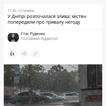
17:35, 13 травня
У Дніпрі розпочалася злива: містян
попередили про тривалу негоду
Стас Руденко
ГОЛОВНИЙ РЕДАКТОР
👍