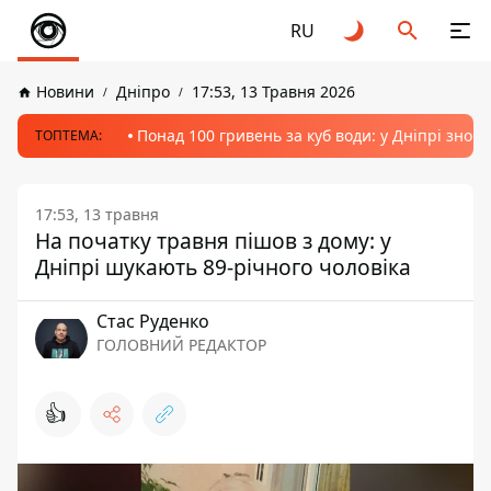
RU
Новини
Дніпро
17:53, 13 Травня 2026
Понад 100 гривень за куб води: у Дніпрі знов
ТОПТЕМА:
17:53, 13 травня
На початку травня пішов з дому: у
Дніпрі шукають 89-річного чоловіка
Стас Руденко
ГОЛОВНИЙ РЕДАКТОР
👍