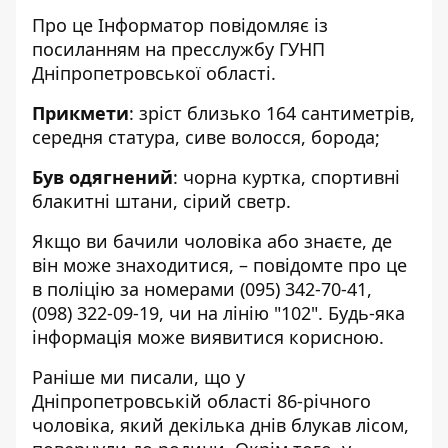
Про це Інформатор повідомляє із
посиланням на
пресслужбу ГУНП
Дніпропетровської області
.
Прикмети
: зріст близько 164 сантиметрів,
середня статура, сиве волосся, борода;
Був одягнений
: чорна куртка, спортивні
блакитні штани, сірий светр.
Якщо ви бачили чоловіка або знаєте, де
він може знаходитися, – повідомте про це
в поліцію за номерами
(095) 342-70-41
,
(098) 322-09-19
, чи на лінію "102". Будь-яка
інформація може виявитися корисною.
Раніше ми писали, що у
Дніпропетровській області 86-річного
чоловіка, який декілька днів блукав лісом,