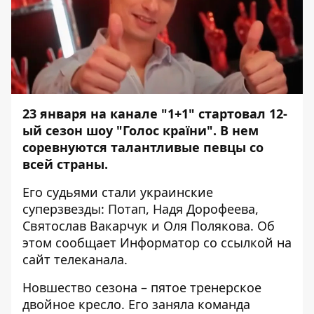
23 января на канале "1+1" стартовал 12-
ый сезон шоу "Голос країни". В нем
соревнуются талантливые певцы со
всей страны.
Его судьями стали украинские
суперзвезды: Потап, Надя Дорофеева,
Святослав Вакарчук и Оля Полякова. Об
этом сообщает
Информатор
со ссылкой на
сайт
телеканала.
Новшество сезона – пятое тренерское
двойное кресло. Его заняла команда