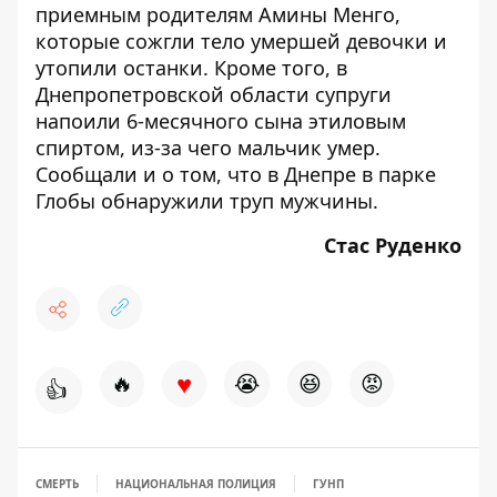
приемным родителям Амины Менго,
которые сожгли тело умершей девочки и
утопили останки. Кроме того, в
Днепропетровской области супруги
напоили 6-месячного сына этиловым
спиртом, из-за чего
мальчик умер
.
Сообщали и о том, что в Днепре в парке
Глобы обнаружили
труп мужчины
.
Стас Руденко
♥
🔥
😭
😆
😡
👍
СМЕРТЬ
НАЦИОНАЛЬНАЯ ПОЛИЦИЯ
ГУНП