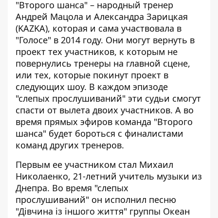
"Второго шанса" – народный тренер
Андрей Мацола и Александра Зарицкая
(KAZKA), которая и сама участвовала в
"Голосе" в 2014 году. Они могут вернуть в
проект тех участников, к которым не
повернулись тренеры на главной сцене,
или тех, которые покинут проект в
следующих шоу. В каждом эпизоде
"слепых прослушиваний" эти судьи смогут
спасти от вылета двоих участников. А во
время прямых эфиров команда "Второго
шанса" будет бороться с финалистами
команд других тренеров.
Первым ее участником стал Михаил
Николаенко, 21-летний учитель музыки из
Днепра. Во время "слепых
прослушиваний" он исполнил песню
"Дівчина із іншого життя" группы Океан