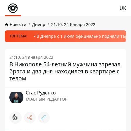
UK
Новости
Днепр
21:10, 24 Января 2022
В Днепре с 1 июля официально подняли тариф
ТОПТЕМА:
21:10, 24 января 2022
В Никополе 54-летний мужчина зарезал
брата и два дня находился в квартире с
телом
Стаc Руденко
ГЛАВНЫЙ РЕДАКТОР
👍