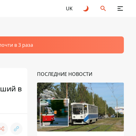
UK
очти в 3 раза
ПОСЛЕДНИЕ НОВОСТИ
вший в