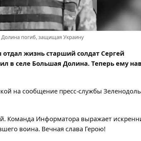
я Долина погиб, защищая Украину
ы отдал жизнь старший солдат Сергей
ил в селе Большая Долина. Теперь ему на
лкой на
сообщение пресс-службы
Зеленодоль
ий.
Команда Информатора выражает искренн
шего воина. Вечная слава Герою!