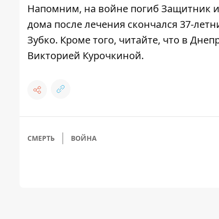
Напомним,
на войне погиб
Защитник и
дома после лечения скончался 37-летн
Зубко
. Кроме того, читайте, что
в Днеп
Викторией Курочкиной
.
СМЕРТЬ
ВОЙНА