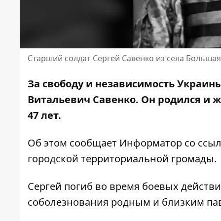
Старший солдат Сергей Савенко из села Больша
За свободу и независимость Украин
Витальевич Савенко. Он родился и ж
47 лет.
Об этом сообщает Информатор со ссы
городской территориальной
громады.
Сергей погиб во время боевых действ
соболезнования родным и близким пав