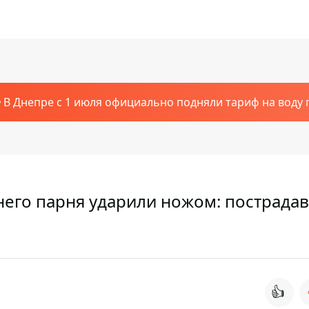
В Днепре с 1 июля официально подняли тариф на воду п
него парня ударили ножом: пострада
👍