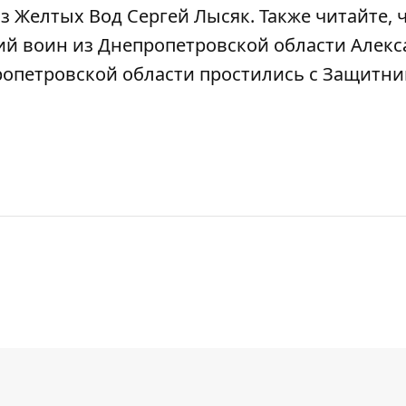
з Желтых Вод Сергей Лысяк
.
Также читайте, 
ий воин из
Днепропетровской области Алекс
ропетровской области простились с Защитн