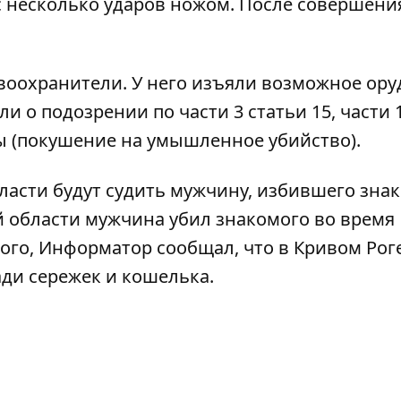
с несколько ударов ножом. После совершени
.
воохранители. У него изъяли возможное ору
 о подозрении по части 3 статьи 15, части 
ны (покушение на умышленное убийство).
бласти
будут судить мужчину, избившего зна
 области мужчина убил знакомого во время
того, Информатор сообщал, что
в Кривом Рог
ди сережек и кошелька
.