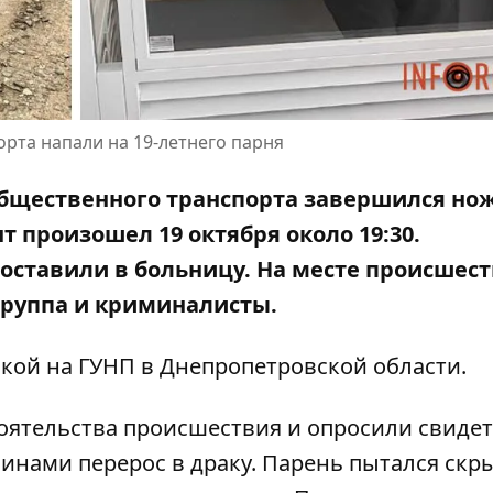
рта напали на 19-летнего парня
 общественного транспорта завершился н
т произошел 19 октября около 19:30.
оставили в больницу. На месте происшес
группа и криминалисты.
кой на ГУНП в Днепропетровской области
.
оятельства происшествия и опросили свидет
инами перерос в драку. Парень пытался скры