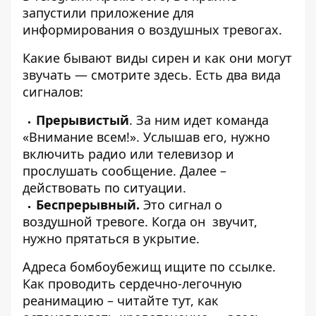
запустили
приложение
для
информирования о воздушных тревогах.
Какие бывают виды сирен и как они могут
звучать — смотрите
здесь
. Есть два вида
сигналов:
Прерывистый
. За ним идет команда
«Внимание всем!». Услышав его, нужно
включить радио или телевизор и
прослушать сообщение. Далее –
действовать по ситуации.
Беспрерывный.
Это сигнал о
воздушной тревоге. Когда он звучит,
нужно прятаться в укрытие.
Адреса бомбоубежищ ищите по
ссылке
.
Как проводить сердечно-легочную
реанимацию – читайте
тут
, как