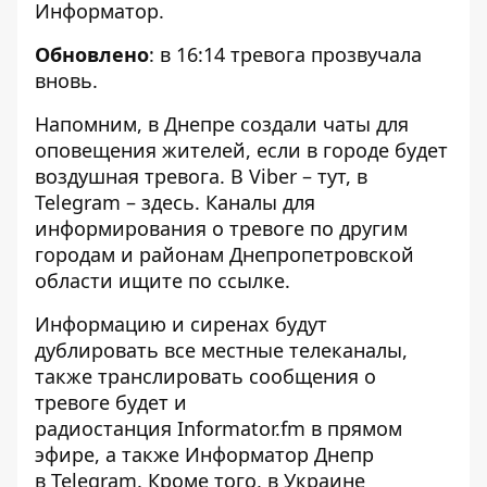
Информатор
.
Обновлено
: в 16:14 тревога прозвучала
вновь.
Напомним, в Днепре
создали чаты
для
оповещения жителей, если в городе будет
воздушная тревога. В Viber –
тут
, в
Telegram –
здесь
. Каналы для
информирования о тревоге по другим
городам и районам Днепропетровской
области ищите по
ссылке
.
Информацию и сиренах будут
дублировать все местные телеканалы,
также транслировать сообщения о
тревоге будет и
радиостанция
Informator.fm
в прямом
эфире, а также Информатор Днепр
в
Telegram
. Кроме того, в Украине