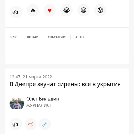
♥
🔥
😭
😆
😡
👍
ГСЧС
ПОЖАР
СПАСАТЕЛИ
АВТО
12:47, 21 марта 2022
В Днепре звучат сирены: все в укрытия
Олег Бильдин
ЖУРНАЛИСТ
👍