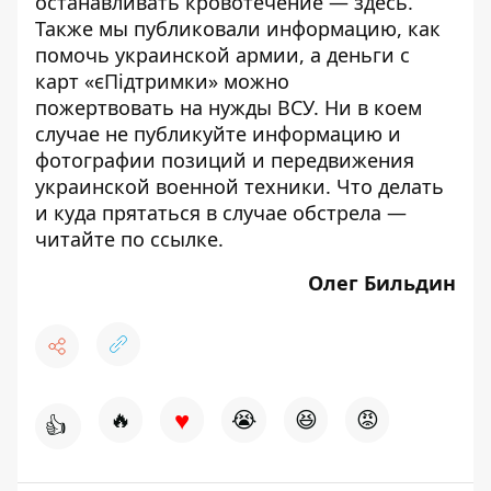
останавливать кровотечение —
здесь
.
Также мы публиковали информацию,
как
помочь украинской армии
, а деньги с
карт «єПідтримки»
можно
пожертвовать
на нужды ВСУ. Ни в коем
случае
не публикуйте
информацию и
фотографии позиций и передвижения
украинской военной техники. Что делать
и куда прятаться в случае обстрела —
читайте по
ссылке
.
Олег Бильдин
♥
🔥
😭
😆
😡
👍