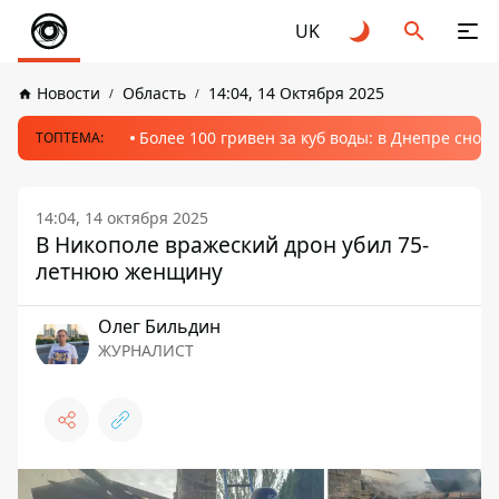
UK
Новости
Область
14:04, 14 Октября 2025
Более 100 гривен за куб воды: в Днепре сно
ТОПТЕМА:
14:04, 14 октября 2025
В Никополе вражеский дрон убил 75-
летнюю женщину
Олег Бильдин
ЖУРНАЛИСТ