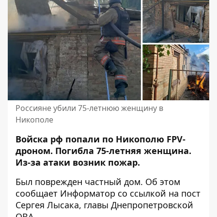
Россияне убили 75-летнюю женщину в
Никополе
Войска рф попали по Никополю FPV-
дроном. Погибла 75-летняя женщина.
Из-за атаки возник пожар.
Был поврежден частный дом. Об этом
сообщает Информатор со ссылкой на
пост
Сергея Лысака, главы Днепропетровской
ОВА
.