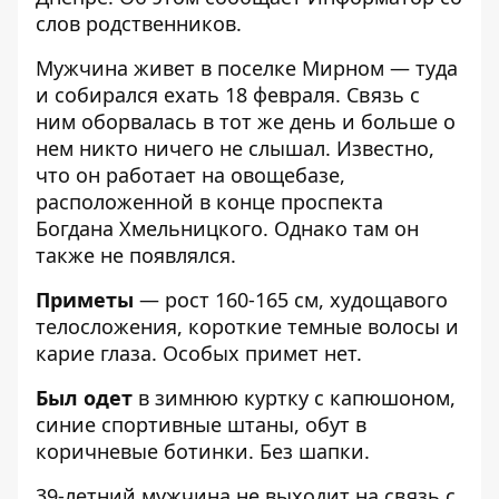
слов родственников.
Мужчина живет в поселке Мирном — туда
и собирался ехать 18 февраля. Связь с
ним оборвалась в тот же день и больше о
нем никто ничего не слышал. Известно,
что он работает на овощебазе,
расположенной в конце проспекта
Богдана Хмельницкого. Однако там он
также не появлялся.
Приметы
— рост 160-165 см, худощавого
телосложения, короткие темные волосы и
карие глаза. Особых примет нет.
Был одет
в зимнюю куртку с капюшоном,
синие спортивные штаны, обут в
коричневые ботинки. Без шапки.
39-летний мужчина не выходит на связь с