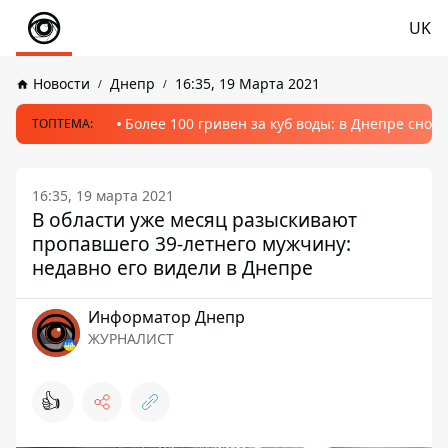
UK
Новости
Днепр
16:35, 19 Марта 2021
Более 100 гривен за куб воды: в Днепре сно
ТОПТЕМА:
16:35, 19 марта 2021
В области уже месяц разыскивают
пропавшего 39-летнего мужчину:
недавно его видели в Днепре
Информатор Днепр
ЖУРНАЛИСТ
👍