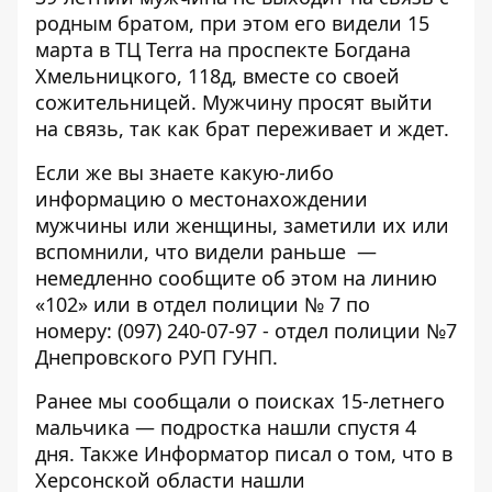
родным братом, при этом его видели 15
марта в ТЦ Terra на проспекте Богдана
Хмельницкого, 118д, вместе со своей
сожительницей. Мужчину просят выйти
на связь, так как брат переживает и ждет.
Если же вы знаете какую-либо
информацию о местонахождении
мужчины или женщины, заметили их или
вспомнили, что видели раньше —
немедленно сообщите об этом на линию
«102» или в отдел полиции № 7 по
номеру:
(097) 240-07-97
- отдел полиции №7
Днепровского РУП ГУНП.
Ранее мы сообщали о
поисках 15-летнего
мальчика
— подростка
нашли спустя 4
дня
. Также Информатор писал о том, что в
Херсонской области
нашли