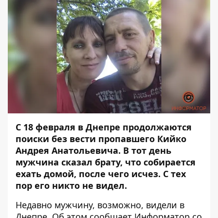
С 18 февраля в Днепре продолжаются
поиски без вести пропавшего Кийко
Андрея Анатольевича. В тот день
мужчина сказал брату, что собирается
ехать домой, после чего исчез. С тех
пор его никто не видел.
Недавно мужчину, возможно, видели в
Днепре. Об этом сообщает
Информатор
со