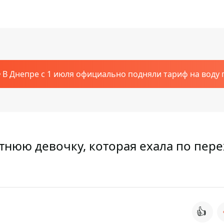
В Днепре с 1 июля официально подняли тариф на воду п
етнюю девочку, которая ехала по пер
👍