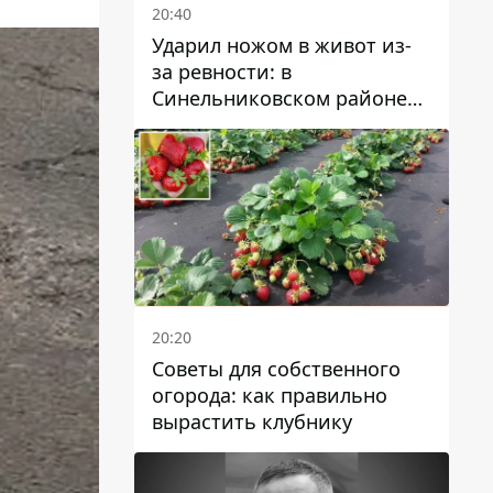
20:40
Ударил ножом в живот из-
за ревности: в
Синельниковском районе
задержали 49-летнего
мужчину за убийство
20:20
Советы для собственного
огорода: как правильно
вырастить клубнику