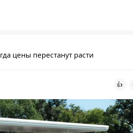
гда цены перестанут расти
👍