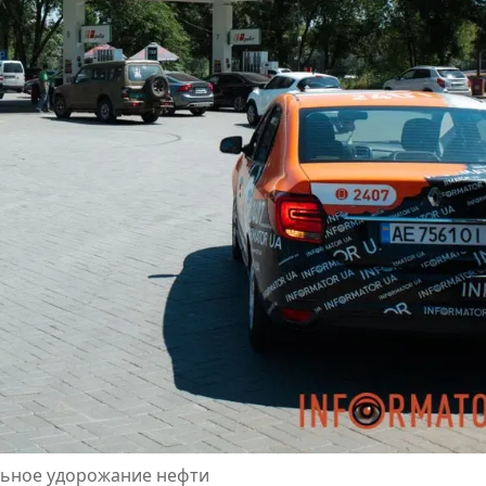
ельное удорожание нефти