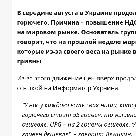
В середине августа в Украине продо
горючего. Причина – повышение НДС
на мировом рынке. Основатель гру
говорит, что на прошлой неделе ма
которые из-за своего веса на рынке 
гривны.
Из-за этого движение цен вверх продо
ссылкой на
Информатор Украина
.
“У нас у каждого есть своя ниша, кот
горючего стоит 55 гривен, то условно S
дешевле, UPG – на 2 гривны дешевле, “А
гривен дешевле", – говорит Леушкин.