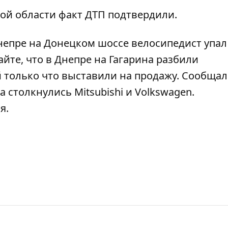
ой области факт ДТП подтвердили.
епре на Донецком шоссе велосипедист упал
айте, что
в Днепре на Гагарина разбили
й только что выставили на продажу. Сообщал
 столкнулись Mitsubishi и Volkswagen
.
я.