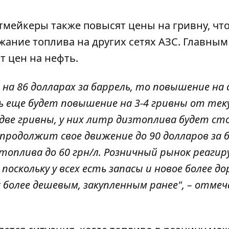
етмейкеры также повысят цены на гривну, чт
ание топлива на других сетях АЗС. Главным
т цен на нефть.
 на 86 долларах за баррель, то повышение на
ть еще будет повышение на 3-4 гривны от те
ве гривны, у них литр дизтоплива будет ст
 продолжит свое движение до 90 долларов за б
оплива до 60 грн/л. Розничный рынок реагир
 поскольку у всех есть запасы и новое более до
 более дешевым, закупленным ранее", – отме