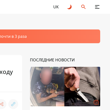
UK
очти в 3 раза
ПОСЛЕДНИЕ НОВОСТИ
еходу