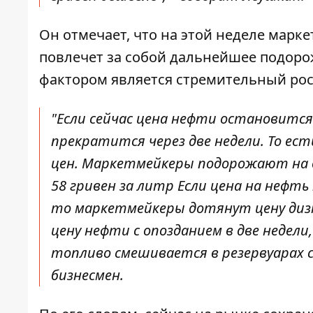
Он отмечает, что на этой неделе марк
повлечет за собой дальнейшее подорож
фактором является стремительный рос
"Если сейчас цена нефти остановится
прекратится через две недели. То ес
цен. Маркетмейкеры подорожают на д
58 гривен за литр Если цена на нефть
то маркетмейкеры дотянут цену дизт
цену нефти с опозданием в две недели,
топливо смешивается в резервуарах с
бизнесмен.